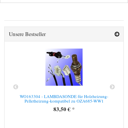
Unsere Bestseller
WO163304 - LAMBDASONDE für Holzheizung-
Pelletheizung-kompatibel zu OZA685-WW1
83,50 €
*