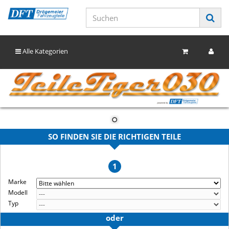
Alle Kategorien
SO FINDEN SIE DIE RICHTIGEN TEILE
1
Marke
Modell
Typ
oder