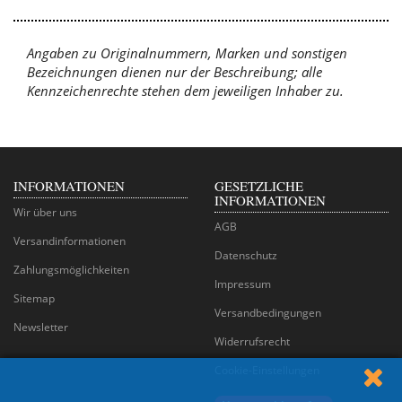
Angaben zu Originalnummern, Marken und sonstigen
Bezeichnungen dienen nur der Beschreibung; alle
Kennzeichenrechte stehen dem jeweiligen Inhaber zu.
INFORMATIONEN
GESETZLICHE
INFORMATIONEN
Wir über uns
AGB
Versandinformationen
Datenschutz
Zahlungsmöglichkeiten
Impressum
Sitemap
Versandbedingungen
Newsletter
Widerrufsrecht
Cookie-Einstellungen