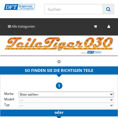
Alle Kategorien
SO FINDEN SIE DIE RICHTIGEN TEILE
1
Marke
Modell
Typ
oder