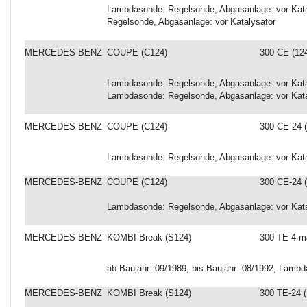
Lambdasonde: Regelsonde, Abgasanlage: vor Kata
Regelsonde, Abgasanlage: vor Katalysator
MERCEDES-BENZ
COUPE (C124)
300 CE (12
Lambdasonde: Regelsonde, Abgasanlage: vor Kataly
Lambdasonde: Regelsonde, Abgasanlage: vor Kata
MERCEDES-BENZ
COUPE (C124)
300 CE-24 (
Lambdasonde: Regelsonde, Abgasanlage: vor Kata
MERCEDES-BENZ
COUPE (C124)
300 CE-24 (
Lambdasonde: Regelsonde, Abgasanlage: vor Kata
MERCEDES-BENZ
KOMBI Break (S124)
300 TE 4-ma
ab Baujahr: 09/1989, bis Baujahr: 08/1992, Lamb
MERCEDES-BENZ
KOMBI Break (S124)
300 TE-24 (