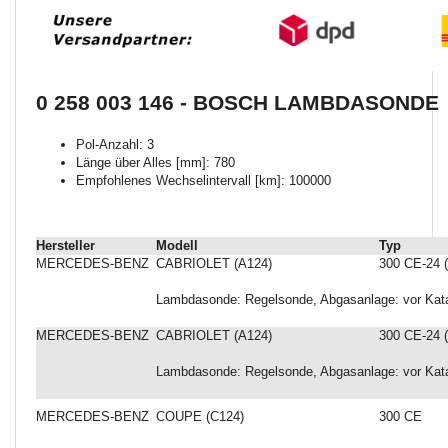
0 258 003 146 - BOSCH LAMBDASONDE
Pol-Anzahl: 3
Länge über Alles [mm]: 780
Empfohlenes Wechselintervall [km]: 100000
Hersteller
Modell
Typ
MERCEDES-BENZ
CABRIOLET (A124)
300 CE-24 (
Lambdasonde: Regelsonde, Abgasanlage: vor Kata
MERCEDES-BENZ
CABRIOLET (A124)
300 CE-24 (
Lambdasonde: Regelsonde, Abgasanlage: vor Kata
MERCEDES-BENZ
COUPE (C124)
300 CE