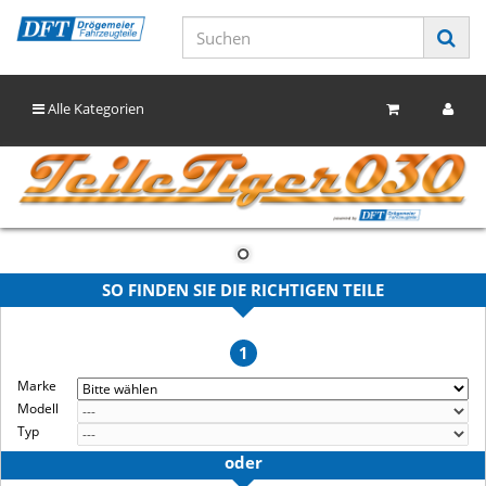
Alle Kategorien
SO FINDEN SIE DIE RICHTIGEN TEILE
1
Marke
Modell
Typ
oder