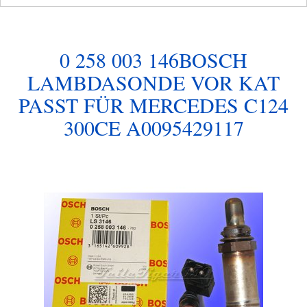
0 258 003 146BOSCH
LAMBDASONDE VOR KAT
PASST FÜR MERCEDES C124
300CE A0095429117