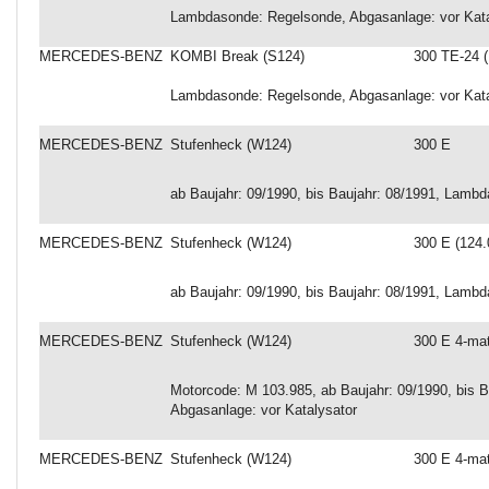
Lambdasonde: Regelsonde, Abgasanlage: vor Kata
MERCEDES-BENZ
KOMBI Break (S124)
300 TE-24 (
Lambdasonde: Regelsonde, Abgasanlage: vor Kata
MERCEDES-BENZ
Stufenheck (W124)
300 E
ab Baujahr: 09/1990, bis Baujahr: 08/1991, Lamb
MERCEDES-BENZ
Stufenheck (W124)
300 E (124.
ab Baujahr: 09/1990, bis Baujahr: 08/1991, Lamb
MERCEDES-BENZ
Stufenheck (W124)
300 E 4-mat
Motorcode: M 103.985, ab Baujahr: 09/1990, bis 
Abgasanlage: vor Katalysator
MERCEDES-BENZ
Stufenheck (W124)
300 E 4-mat