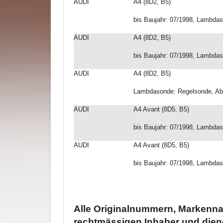
AUDI
A4 (8D2, B5)
bis Baujahr: 07/1998, Lambdas
AUDI
A4 (8D2, B5)
bis Baujahr: 07/1998, Lambdas
AUDI
A4 (8D2, B5)
Lambdasonde: Regelsonde, Abg
AUDI
A4 Avant (8D5, B5)
bis Baujahr: 07/1998, Lambdas
AUDI
A4 Avant (8D5, B5)
bis Baujahr: 07/1998, Lambdas
Alle Originalnummern, Markenna
rechtmässigen Inhaber und dien