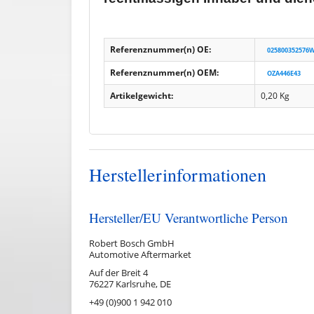
Referenznummer(n) OE:
025800352576
Referenznummer(n) OEM:
OZA446E43
Artikelgewicht:
0,20
Kg
Herstellerinformationen
Hersteller/EU Verantwortliche Person
Robert Bosch GmbH
Automotive Aftermarket
Auf der Breit 4
76227 Karlsruhe, DE
+49 (0)900 1 942 010