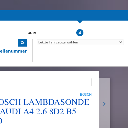
4
lteilenummer
BOSCH
4 BOSCH LAMBDASONDE
UDI A4 2.6 8D2 B5
D