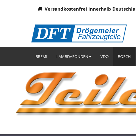
Versandkostenfrei innerhalb Deutschla
BREMI
LAMBDASONDEN
VDO
BOSCH