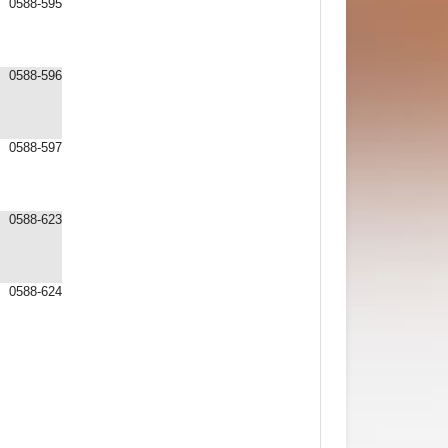
0588-595
0588-596
0588-597
0588-623
0588-624