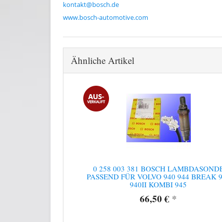
kontakt@bosch.de
www.bosch-automotive.com
Ähnliche Artikel
0 258 003 381 BOSCH LAMBDASOND
PASSEND FÜR VOLVO 940 944 BREAK 9
940II KOMBI 945
66,50 €
*