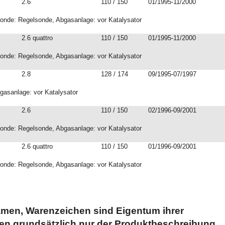
2.6
110 / 150
01/1995-11/2000
onde: Regelsonde, Abgasanlage: vor Katalysator
2.6 quattro
110 / 150
01/1995-11/2000
onde: Regelsonde, Abgasanlage: vor Katalysator
2.8
128 / 174
09/1995-07/1997
asanlage: vor Katalysator
2.6
110 / 150
02/1996-09/2001
onde: Regelsonde, Abgasanlage: vor Katalysator
2.6 quattro
110 / 150
01/1996-09/2001
onde: Regelsonde, Abgasanlage: vor Katalysator
men, Warenzeichen sind Eigentum ihrer
en grundsätzlich nur der Produktbeschreibung.