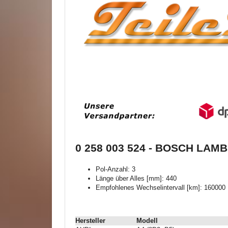
0 258 003 524 - BOSCH LA
Pol-Anzahl: 3
Länge über Alles [mm]: 440
Empfohlenes Wechselintervall [km]: 160000
Hersteller
Modell