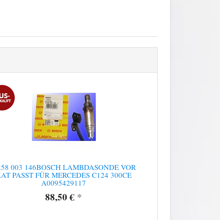
258 003 146BOSCH LAMBDASONDE VOR
AT PASST FÜR MERCEDES C124 300CE
A0095429117
88,50 €
*