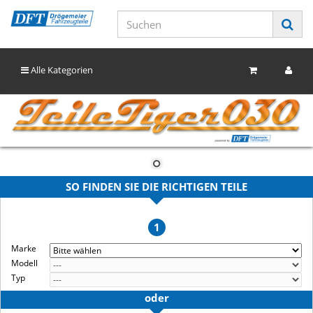
Alle Kategorien
SO FINDEN SIE DIE RICHTIGEN TEILE
1
Marke
Modell
Typ
oder