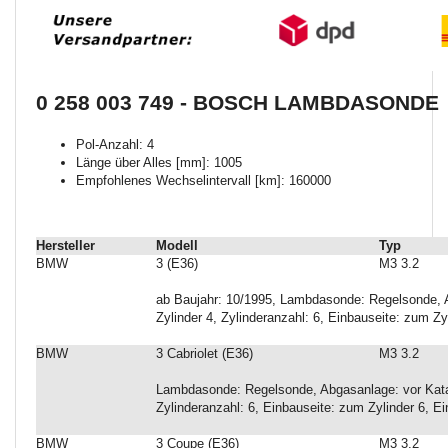
0 258 003 749 - BOSCH LAMBDASONDE
Pol-Anzahl: 4
Länge über Alles [mm]: 1005
Empfohlenes Wechselintervall [km]: 160000
Hersteller
Modell
Typ
BMW
3 (E36)
M3 3.2
ab Baujahr: 10/1995, Lambdasonde: Regelsonde, A
Zylinder 4, Zylinderanzahl: 6, Einbauseite: zum Zy
BMW
3 Cabriolet (E36)
M3 3.2
Lambdasonde: Regelsonde, Abgasanlage: vor Katal
Zylinderanzahl: 6, Einbauseite: zum Zylinder 6, E
BMW
3 Coupe (E36)
M3 3.2