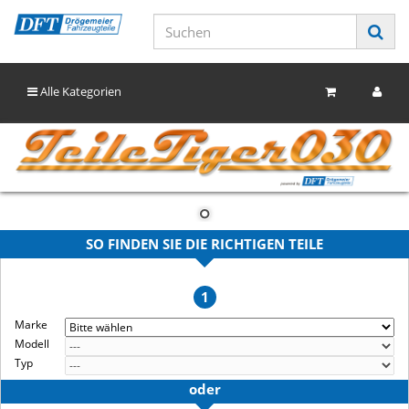
Alle Kategorien
SO FINDEN SIE DIE RICHTIGEN TEILE
1
Marke
Modell
Typ
oder