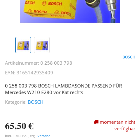
BOSCH
Artikelnummer:
0 258 003 798
EAN:
3165142935409
0 258 003 798 BOSCH LAMBDASONDE PASSEND FÜR
Mercedes W210 E280 vor Kat rechts
Kategorie:
BOSCH
65,50 €
momentan nicht
verfügbar
inkl. 19% USt. , zzgl.
Versand