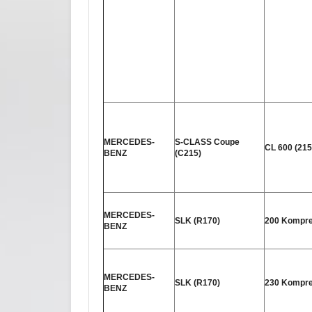
MERCEDES-
S-CLASS Coupe
CL 600 (215
BENZ
(C215)
MERCEDES-
SLK (R170)
200 Kompre
BENZ
MERCEDES-
SLK (R170)
230 Kompre
BENZ