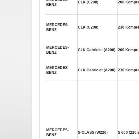
CLK (C208)
200 Kompre
BENZ
MERCEDES-
CLK (C208)
230 Kompre
BENZ
MERCEDES-
CLK Cabriolet (A208)
200 Kompre
BENZ
MERCEDES-
CLK Cabriolet (A208)
230 Kompre
BENZ
MERCEDES-
S-CLASS (W220)
S 600 (220.
BENZ