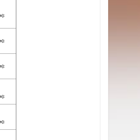
m]:
m]:
m]:
m]:
m]: