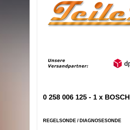
0 258 006 125
- 1 x BOS
REGELSONDE / DIAGNOSESONDE