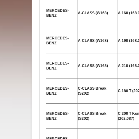
MERCEDES-
A-CLASS (W168)
A 160 (168.
BENZ
MERCEDES-
A-CLASS (W168)
A 190 (168.
BENZ
MERCEDES-
A-CLASS (W168)
A 210 (168.
BENZ
MERCEDES-
C-CLASS Break
C 180 T (20
BENZ
(S202)
MERCEDES-
C-CLASS Break
C 200 T Ko
BENZ
(S202)
(202.087)
MERCEDES-