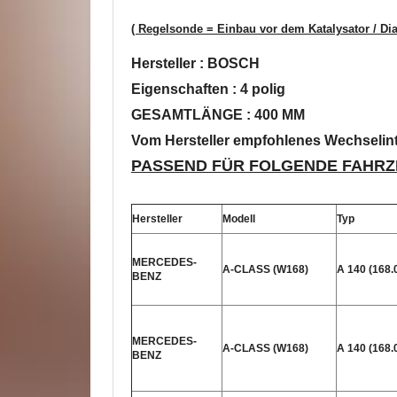
( Regelsonde = Einbau vor dem Katalysator / Di
Hersteller : BOSCH
Eigenschaften : 4 polig
GESAMTLÄNGE : 400 MM
Vom Hersteller empfohlenes Wechselint
PASSEND FÜR FOLGENDE FAHRZ
Hersteller
Modell
Typ
MERCEDES-
A-CLASS (W168)
A 140 (168.
BENZ
MERCEDES-
A-CLASS (W168)
A 140 (168.
BENZ