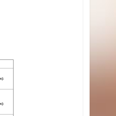
m]:
m]: