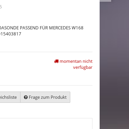
5
BDASONDE PASSEND FÜR MERCEDES W168
015403817
momentan nicht
verfügbar
ichsliste
Frage zum Produkt