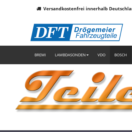
Versandkostenfrei innerhalb Deutschla
BREMI
LAMBDASONDEN
VDO
BOSCH