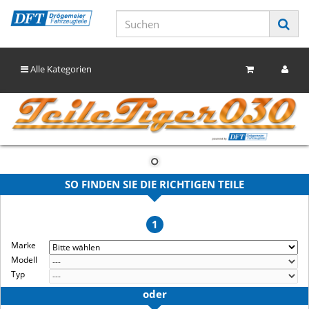
Alle Kategorien
SO FINDEN SIE DIE RICHTIGEN TEILE
1
Marke
Modell
Typ
oder