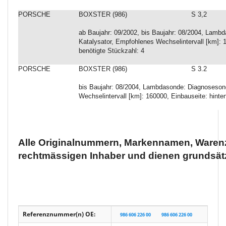
PORSCHE
BOXSTER (986)
S 3,2
ab Baujahr: 09/2002, bis Baujahr: 08/2004, Lam
Katalysator, Empfohlenes Wechselintervall [km]: 1
benötigte Stückzahl: 4
PORSCHE
BOXSTER (986)
S 3.2
bis Baujahr: 08/2004, Lambdasonde: Diagnoseson
Wechselintervall [km]: 160000, Einbauseite: hinten
Alle Originalnummern, Markennamen, Warenz
rechtmässigen Inhaber und dienen grundsätz
Referenznummer(n) OE:
986 606 226 00
986 606 226 00