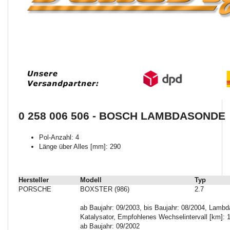
0 258 006 506 - BOSCH LAMBDASONDE
Pol-Anzahl: 4
Länge über Alles [mm]: 290
Hersteller
Modell
Typ
PORSCHE
BOXSTER (986)
2.7
ab Baujahr: 09/2003, bis Baujahr: 08/2004, Lam
Katalysator, Empfohlenes Wechselintervall [km]: 1
ab Baujahr: 09/2002