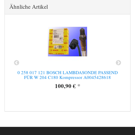
Ähnliche Artikel
D
0 258 017 121 BOSCH LAMBDASONDE PASSEND
FÜR W 204 C180 Kompressor A0045428618
100,90 €
*