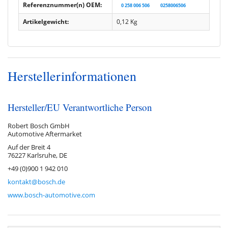
Referenznummer(n) OEM:
0 258 006 506
0258006506
Artikelgewicht:
0,12
Kg
Herstellerinformationen
Hersteller/EU Verantwortliche Person
Robert Bosch GmbH
Automotive Aftermarket
Auf der Breit 4
76227 Karlsruhe, DE
+49 (0)900 1 942 010
kontakt@bosch.de
www.bosch-automotive.com