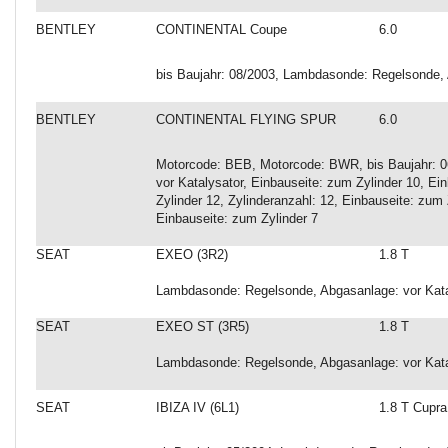
BENTLEY
CONTINENTAL Coupe
6.0
bis Baujahr: 08/2003, Lambdasonde: Regelsonde, A
BENTLEY
CONTINENTAL FLYING SPUR
6.0
Motorcode: BEB, Motorcode: BWR, bis Baujahr: 
vor Katalysator, Einbauseite: zum Zylinder 10, Ei
Zylinder 12, Zylinderanzahl: 12, Einbauseite: zum 
Einbauseite: zum Zylinder 7
SEAT
EXEO (3R2)
1.8 T
Lambdasonde: Regelsonde, Abgasanlage: vor Kata
SEAT
EXEO ST (3R5)
1.8 T
Lambdasonde: Regelsonde, Abgasanlage: vor Kata
SEAT
IBIZA IV (6L1)
1.8 T Cupra