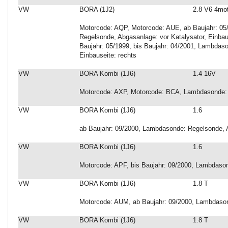
VW
BORA (1J2)
2.8 V6 4mo
Motorcode: AQP, Motorcode: AUE, ab Baujahr: 05
Regelsonde, Abgasanlage: vor Katalysator, Einbau
Baujahr: 05/1999, bis Baujahr: 04/2001, Lambdaso
Einbauseite: rechts
VW
BORA Kombi (1J6)
1.4 16V
Motorcode: AXP, Motorcode: BCA, Lambdasonde: 
VW
BORA Kombi (1J6)
1.6
ab Baujahr: 09/2000, Lambdasonde: Regelsonde, A
VW
BORA Kombi (1J6)
1.6
Motorcode: APF, bis Baujahr: 09/2000, Lambdason
VW
BORA Kombi (1J6)
1.8 T
Motorcode: AUM, ab Baujahr: 09/2000, Lambdason
VW
BORA Kombi (1J6)
1.8 T