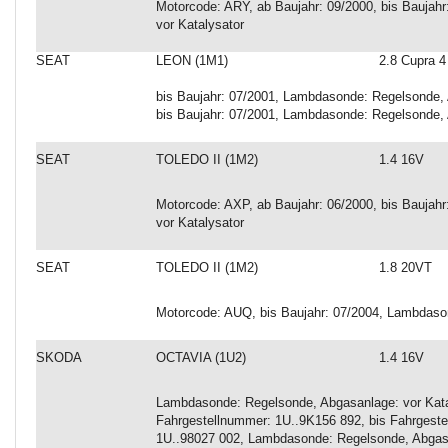
Motorcode: ARY, ab Baujahr: 09/2000, bis Baujah
vor Katalysator
SEAT
LEON (1M1)
2.8 Cupra 4
bis Baujahr: 07/2001, Lambdasonde: Regelsonde, A
bis Baujahr: 07/2001, Lambdasonde: Regelsonde, A
SEAT
TOLEDO II (1M2)
1.4 16V
Motorcode: AXP, ab Baujahr: 06/2000, bis Baujah
vor Katalysator
SEAT
TOLEDO II (1M2)
1.8 20VT
Motorcode: AUQ, bis Baujahr: 07/2004, Lambdaso
SKODA
OCTAVIA (1U2)
1.4 16V
Lambdasonde: Regelsonde, Abgasanlage: vor Katal
Fahrgestellnummer: 1U..9K156 892, bis Fahrgeste
1U..98027 002, Lambdasonde: Regelsonde, Abgasa