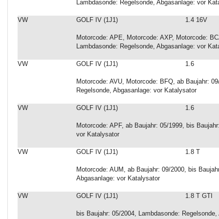
Lambdasonde: Regelsonde, Abgasanlage: vor Katal
VW
GOLF IV (1J1)
1.4 16V
Motorcode: APE, Motorcode: AXP, Motorcode: BCA,
Lambdasonde: Regelsonde, Abgasanlage: vor Kata
VW
GOLF IV (1J1)
1.6
Motorcode: AVU, Motorcode: BFQ, ab Baujahr: 09
Regelsonde, Abgasanlage: vor Katalysator
VW
GOLF IV (1J1)
1.6
Motorcode: APF, ab Baujahr: 05/1999, bis Baujah
vor Katalysator
VW
GOLF IV (1J1)
1.8 T
Motorcode: AUM, ab Baujahr: 09/2000, bis Bauja
Abgasanlage: vor Katalysator
VW
GOLF IV (1J1)
1.8 T GTI
bis Baujahr: 05/2004, Lambdasonde: Regelsonde, 