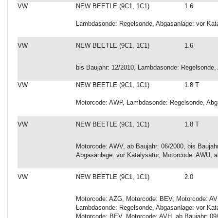
VW
NEW BEETLE (9C1, 1C1)
1.6
Lambdasonde: Regelsonde, Abgasanlage: vor Kata
VW
NEW BEETLE (9C1, 1C1)
1.6
bis Baujahr: 12/2010, Lambdasonde: Regelsonde, 
VW
NEW BEETLE (9C1, 1C1)
1.8 T
Motorcode: AWP, Lambdasonde: Regelsonde, Abga
VW
NEW BEETLE (9C1, 1C1)
1.8 T
Motorcode: AWV, ab Baujahr: 06/2000, bis Bauja
Abgasanlage: vor Katalysator, Motorcode: AWU, ab
VW
NEW BEETLE (9C1, 1C1)
2.0
Motorcode: AZG, Motorcode: BEV, Motorcode: AVH,
Lambdasonde: Regelsonde, Abgasanlage: vor Kata
Motorcode: BEV, Motorcode: AVH, ab Baujahr: 09