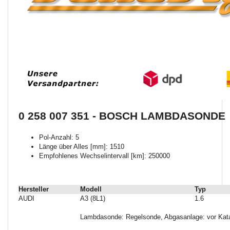
0 258 007 351 - BOSCH LAMBDASONDE
Pol-Anzahl: 5
Länge über Alles [mm]: 1510
Empfohlenes Wechselintervall [km]: 250000
Hersteller
Modell
Typ
AUDI
A3 (8L1)
1.6
Lambdasonde: Regelsonde, Abgasanlage: vor Kata