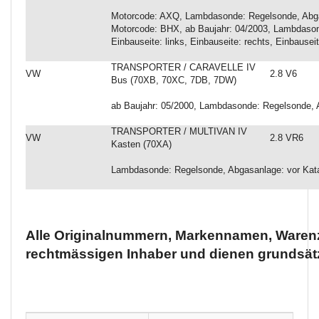
Motorcode: AXQ, Lambdasonde: Regelsonde, Abgasa
Motorcode: BHX, ab Baujahr: 04/2003, Lambdason
Einbauseite: links, Einbauseite: rechts, Einbausei
TRANSPORTER / CARAVELLE IV
VW
2.8 V6
Bus (70XB, 70XC, 7DB, 7DW)
ab Baujahr: 05/2000, Lambdasonde: Regelsonde, A
TRANSPORTER / MULTIVAN IV
VW
2.8 VR6
Kasten (70XA)
Lambdasonde: Regelsonde, Abgasanlage: vor Kata
Alle Originalnummern, Markennamen, Warenz
rechtmässigen Inhaber und dienen grundsätz