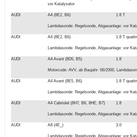
vor Katalysator
AUDI
A4 (8E2, B6)
1.8 T
Lambdasonde: Regelsonde, Abgasanlage: vor Kata
AUDI
A4 (8E2, B6)
1.8 T quattr
Lambdasonde: Regelsonde, Abgasanlage: vor Kata
AUDI
A4 Avant (8D5, B5)
1.8
Motorcode: AVV, ab Baujahr: 06/2000, Lambdason
AUDI
A4 Avant (8E5, B6)
1.8 T quattr
Lambdasonde: Regelsonde, Abgasanlage: vor Kata
AUDI
A4 Cabriolet (8H7, B6, 8HE, B7)
1.8
Lambdasonde: Regelsonde, Abgasanlage: vor Kata
AUDI
A8 (4E_)
3.0
Lambdasonde: Regelsonde, Abgasanlage: vor Katal