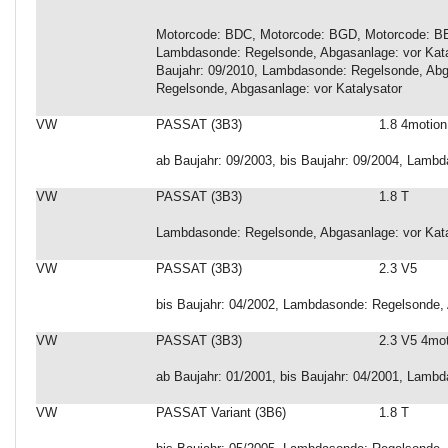
Motorcode: BDC, Motorcode: BGD, Motorcode: BEV,
Lambdasonde: Regelsonde, Abgasanlage: vor Katal
Baujahr: 09/2010, Lambdasonde: Regelsonde, Abg
Regelsonde, Abgasanlage: vor Katalysator
VW
PASSAT (3B3)
1.8 4motion
ab Baujahr: 09/2003, bis Baujahr: 09/2004, Lamb
VW
PASSAT (3B3)
1.8 T
Lambdasonde: Regelsonde, Abgasanlage: vor Kata
VW
PASSAT (3B3)
2.3 V5
bis Baujahr: 04/2002, Lambdasonde: Regelsonde, 
VW
PASSAT (3B3)
2.3 V5 4mo
ab Baujahr: 01/2001, bis Baujahr: 04/2001, Lamb
VW
PASSAT Variant (3B6)
1.8 T