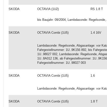
SKODA
OCTAVIA (1U2)
RS 1.8 T
bis Baujahr: 09/2004, Lambdasonde: Regelsonde, 
SKODA
OCTAVIA Combi (1U5)
1.4 16V
Lambdasonde: Regelsonde, Abgasanlage: vor Katal
Fahrgestellnummer: 1U..9K156 892, bis Fahrgeste
1U..98027 002, Lambdasonde: Regelsonde, Abgasa
1U..8A012 136, ab Fahrgestellnummer: 1U..9K156
Fahrgestellnummer: 1U..98027 003
SKODA
OCTAVIA Combi (1U5)
1.6
Lambdasonde: Regelsonde, Abgasanlage: vor Kata
SKODA
OCTAVIA Combi (1U5)
1.8 T