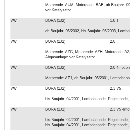
Motorcode: AUM, Motorcode: BAE, ab Baujahr: 0
vor Katalysator
VW
BORA (1J2)
1.8 T
ab Baujahr: 05/2002, bis Baujahr: 05/2003, Lamb
VW
BORA (1J2)
2.0
Motorcode: AZG, Motorcode: AZH, Motorcode: AZJ
Abgasanlage: vor Katalysator
VW
BORA (1J2)
2.0 4motion
Motorcode: AZJ, ab Baujahr: 05/2001, Lambdasond
VW
BORA (1J2)
2.3 V5
bis Baujahr: 04/2001, Lambdasonde: Regelsonde, 
VW
BORA (1J2)
2.3 V5 4mo
bis Baujahr: 04/2001, Lambdasonde: Regelsonde, A
bis Baujahr: 04/2001, Lambdasonde: Regelsonde, A