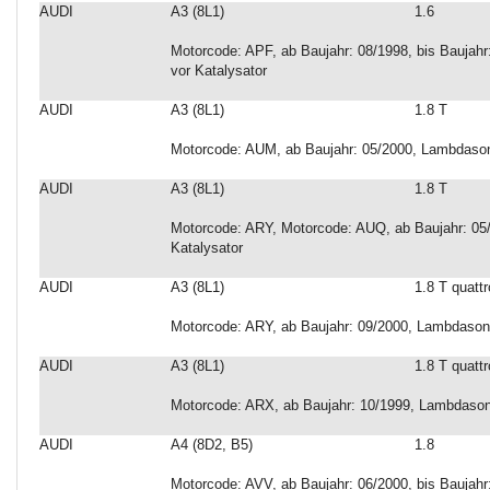
AUDI
A3 (8L1)
1.6
Motorcode: APF, ab Baujahr: 08/1998, bis Baujah
vor Katalysator
AUDI
A3 (8L1)
1.8 T
Motorcode: AUM, ab Baujahr: 05/2000, Lambdason
AUDI
A3 (8L1)
1.8 T
Motorcode: ARY, Motorcode: AUQ, ab Baujahr: 05
Katalysator
AUDI
A3 (8L1)
1.8 T quattr
Motorcode: ARY, ab Baujahr: 09/2000, Lambdason
AUDI
A3 (8L1)
1.8 T quattr
Motorcode: ARX, ab Baujahr: 10/1999, Lambdason
AUDI
A4 (8D2, B5)
1.8
Motorcode: AVV, ab Baujahr: 06/2000, bis Baujah