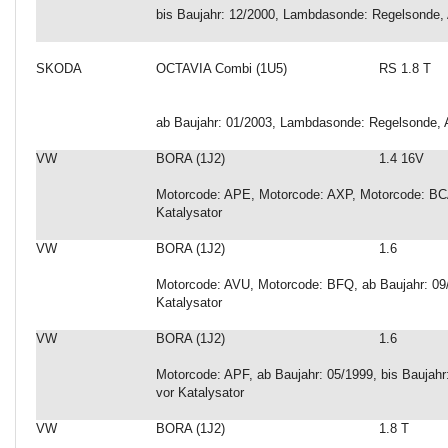
bis Baujahr: 12/2000, Lambdasonde: Regelsonde, 
SKODA
OCTAVIA Combi (1U5)
RS 1.8 T
ab Baujahr: 01/2003, Lambdasonde: Regelsonde, A
VW
BORA (1J2)
1.4 16V
Motorcode: APE, Motorcode: AXP, Motorcode: BC
Katalysator
VW
BORA (1J2)
1.6
Motorcode: AVU, Motorcode: BFQ, ab Baujahr: 09
Katalysator
VW
BORA (1J2)
1.6
Motorcode: APF, ab Baujahr: 05/1999, bis Baujah
vor Katalysator
VW
BORA (1J2)
1.8 T