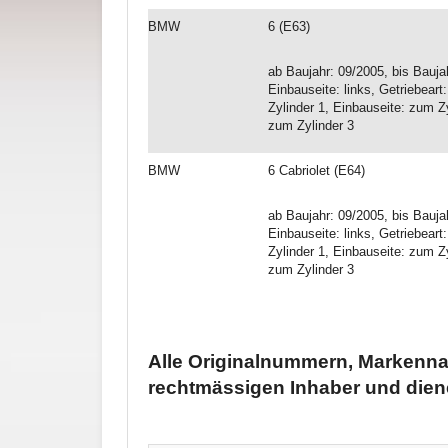
BMW
6 (E63)
ab Baujahr: 09/2005, bis Bauj
Einbauseite: links, Getriebeart
Zylinder 1, Einbauseite: zum Zy
zum Zylinder 3
BMW
6 Cabriolet (E64)
ab Baujahr: 09/2005, bis Bauj
Einbauseite: links, Getriebeart
Zylinder 1, Einbauseite: zum Zy
zum Zylinder 3
Alle Originalnummern, Markenna
rechtmässigen Inhaber und dien