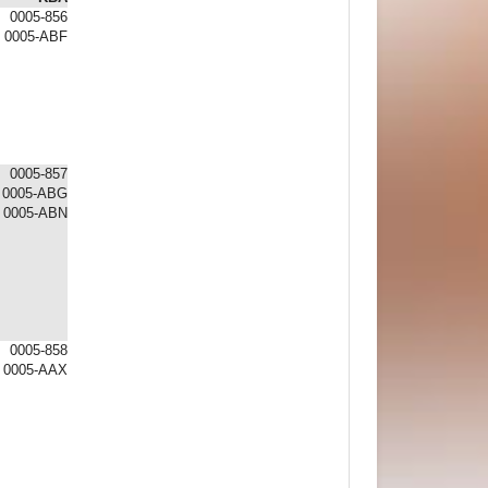
0005-856
0005-ABF
0005-857
0005-ABG
0005-ABN
0005-858
0005-AAX