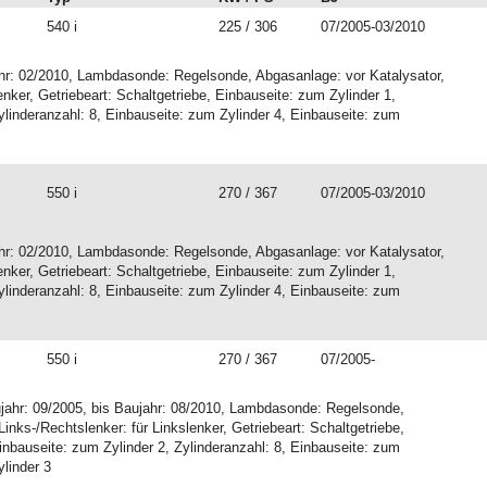
540 i
225 / 306
07/2005-03/2010
ahr: 02/2010, Lambdasonde: Regelsonde, Abgasanlage: vor Katalysator,
enker, Getriebeart: Schaltgetriebe, Einbauseite: zum Zylinder 1,
ylinderanzahl: 8, Einbauseite: zum Zylinder 4, Einbauseite: zum
550 i
270 / 367
07/2005-03/2010
ahr: 02/2010, Lambdasonde: Regelsonde, Abgasanlage: vor Katalysator,
enker, Getriebeart: Schaltgetriebe, Einbauseite: zum Zylinder 1,
ylinderanzahl: 8, Einbauseite: zum Zylinder 4, Einbauseite: zum
550 i
270 / 367
07/2005-
ahr: 09/2005, bis Baujahr: 08/2010, Lambdasonde: Regelsonde,
inks-/Rechtslenker: für Linkslenker, Getriebeart: Schaltgetriebe,
inbauseite: zum Zylinder 2, Zylinderanzahl: 8, Einbauseite: zum
ylinder 3