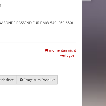
1
DASONDE PASSEND FÜR BMW 540i E60 650i
momentan nicht
verfügbar
ichsliste
Frage zum Produkt