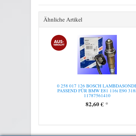
Ähnliche Artikel
0 258 017 126 BOSCH LAMBDASOND
PASSEND FÜR BMW E81 116i E90 318
11787561410
82,60 €
*