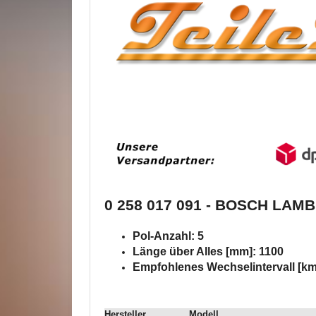
0 258 017 091 - BOSCH LA
Pol-Anzahl: 5
Länge über Alles [mm]: 1100
Empfohlenes Wechselintervall [km
Hersteller
Modell