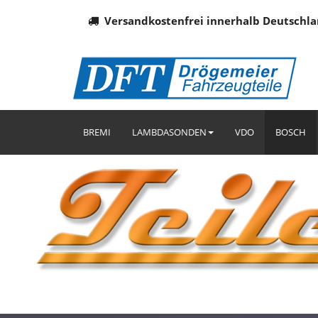
Versandkostenfrei innerhalb Deutschla
BREMI
LAMBDASONDEN
VDO
BOSCH