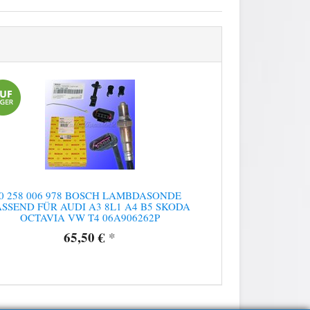
0 258 006 978 BOSCH LAMBDASONDE
ASSEND FÜR AUDI A3 8L1 A4 B5 SKODA
OCTAVIA VW T4 06A906262P
65,50 €
*