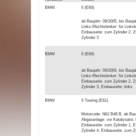
BMW
5 (E60)
ab Baujahr: 09/2005, bis Bauj
Links-/Rechtslenker: für Linksl
Einbauseite: zum Zylinder 2, Z
Zylinder 3
BMW
5 (E60)
ab Baujahr: 09/2005, bis Bauj
Links-/Rechtslenker: für Linksl
Einbauseite: zum Zylinder 2, Z
Zylinder 3, Einbauseite: links
BMW
5 Touring (E61)
Motorcode: N62 B48 B, ab Bauj
Abgasanlage: vor Katalysator, L
Einbauseite: zum Zylinder 1, E
Zylinder 4, Einbauseite: zum Z