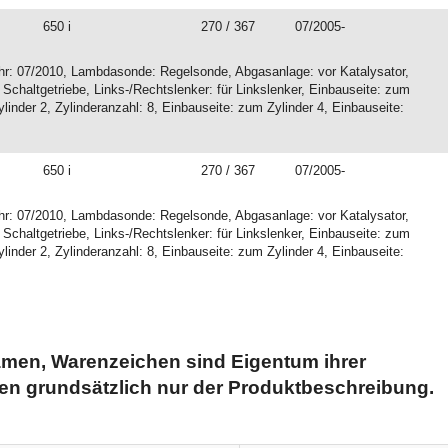
650 i
270 / 367
07/2005-
ahr: 07/2010, Lambdasonde: Regelsonde, Abgasanlage: vor Katalysator,
: Schaltgetriebe, Links-/Rechtslenker: für Linkslenker, Einbauseite: zum
linder 2, Zylinderanzahl: 8, Einbauseite: zum Zylinder 4, Einbauseite:
650 i
270 / 367
07/2005-
ahr: 07/2010, Lambdasonde: Regelsonde, Abgasanlage: vor Katalysator,
: Schaltgetriebe, Links-/Rechtslenker: für Linkslenker, Einbauseite: zum
linder 2, Zylinderanzahl: 8, Einbauseite: zum Zylinder 4, Einbauseite:
men, Warenzeichen sind Eigentum ihrer
en grundsätzlich nur der Produktbeschreibung.