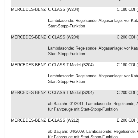
MERCEDES-BENZ
C CLASS (W204)
C 180 CDI (
Lambdasonde: Regelsonde, Abgasanlage: vor Katal
Start-Stopp-Funktion
MERCEDES-BENZ
C CLASS (W204)
C 200 CDI (
Lambdasonde: Regelsonde, Abgasanlage: vor Katal
Start-Stopp-Funktion
MERCEDES-BENZ
C CLASS T-Model (S204)
C 180 CDI (
Lambdasonde: Regelsonde, Abgasanlage: vor Katal
Start-Stopp-Funktion
MERCEDES-BENZ
C CLASS T-Model (S204)
C 200 CDI (
ab Baujahr: 01/2011, Lambdasonde: Regelsonde, A
für Fahrzeuge mit Start-Stopp-Funktion
MERCEDES-BENZ
E-CLASS (W212)
E 200 CDI (
ab Baujahr: 04/2009, Lambdasonde: Regelsonde, A
für Fahrzeuge mit Start-Stopp-Funktion