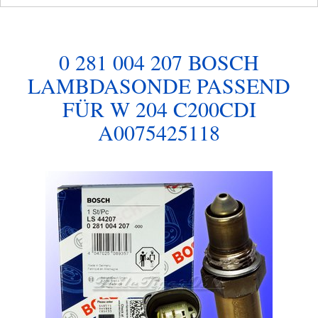
0 281 004 207 BOSCH
LAMBDASONDE PASSEND
FÜR W 204 C200CDI
A0075425118