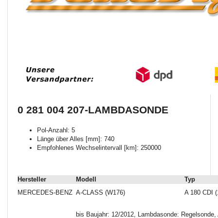
0 281 004 207-LAMBDASONDE
Pol-Anzahl: 5
Länge über Alles [mm]: 740
Empfohlenes Wechselintervall [km]: 250000
Hersteller
Modell
Typ
MERCEDES-BENZ
A-CLASS (W176)
A 180 CDI (
bis Baujahr: 12/2012, Lambdasonde: Regelsonde, 