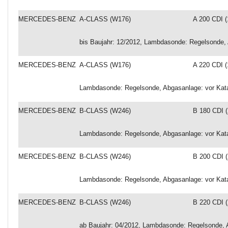
MERCEDES-BENZ
A-CLASS (W176)
A 200 CDI (
bis Baujahr: 12/2012, Lambdasonde: Regelsonde, 
MERCEDES-BENZ
A-CLASS (W176)
A 220 CDI (
Lambdasonde: Regelsonde, Abgasanlage: vor Katal
MERCEDES-BENZ
B-CLASS (W246)
B 180 CDI (
Lambdasonde: Regelsonde, Abgasanlage: vor Katal
MERCEDES-BENZ
B-CLASS (W246)
B 200 CDI (
Lambdasonde: Regelsonde, Abgasanlage: vor Katal
MERCEDES-BENZ
B-CLASS (W246)
B 220 CDI (
ab Baujahr: 04/2012, Lambdasonde: Regelsonde, Ab