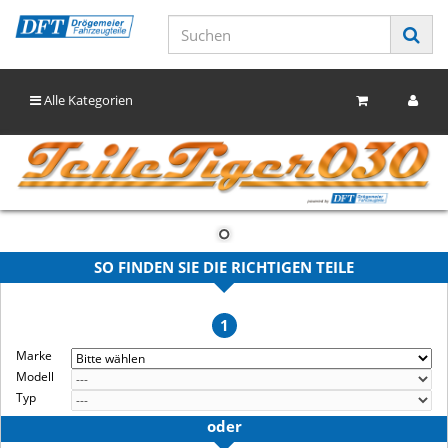
Alle Kategorien
SO FINDEN SIE DIE RICHTIGEN TEILE
1
Marke
Modell
Typ
oder