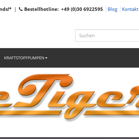
nds!*
|
Bestellhotline: +49 (0)30 6922595
Blog
Kontakt
KRAFTSTOFFPUMPEN