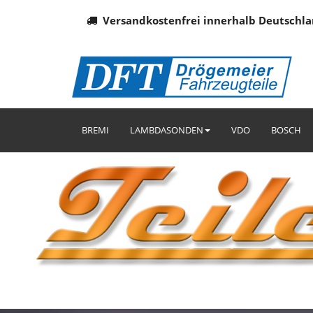
Versandkostenfrei innerhalb Deutschla
BREMI
LAMBDASONDEN
VDO
BOSCH