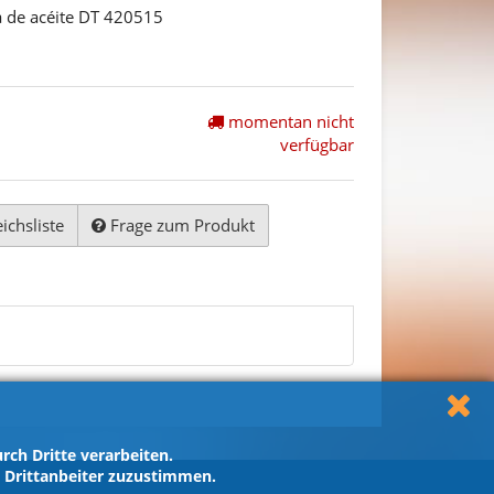
 de acéite DT 420515
momentan nicht
verfügbar
ichsliste
Frage zum Produkt
ch Dritte verarbeiten.
h Drittanbeiter zuzustimmen.