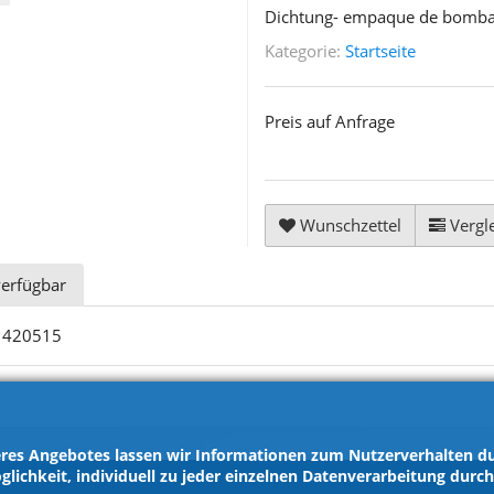
Dichtung- empaque de bomba
Kategorie:
Startseite
Preis auf Anfrage
Wunschzettel
Vergle
verfügbar
T 420515
res Angebotes lassen wir Informationen zum Nutzerverhalten dur
glichkeit, individuell zu jeder einzelnen Datenverarbeitung durc