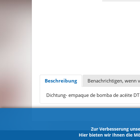
Beschreibung
Benachrichtigen, wenn 
Dichtung- empaque de bomba de acéite D
Zur Verbesserung unse
Hier bieten wir Ihnen die Mö