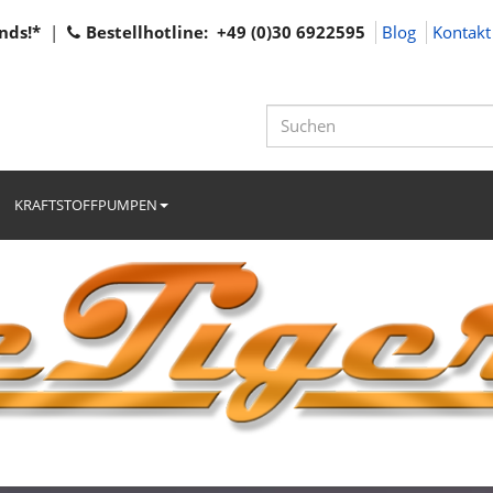
nds!*
|
Bestellhotline: +49 (0)30 6922595
Blog
Kontakt
KRAFTSTOFFPUMPEN