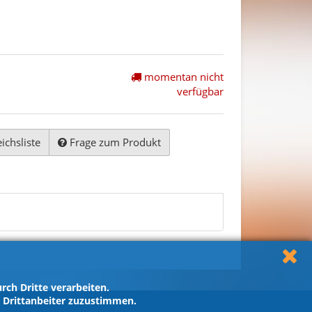
momentan nicht
verfügbar
ichsliste
Frage zum Produkt
ch Dritte verarbeiten.
h Drittanbeiter zuzustimmen.