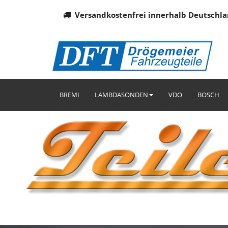
Versandkostenfrei innerhalb Deutschla
BREMI
LAMBDASONDEN
VDO
BOSCH