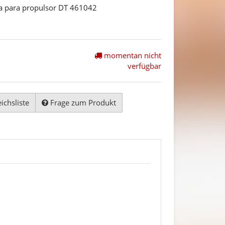
a para propulsor DT 461042
momentan nicht
verfügbar
ichsliste
Frage zum Produkt