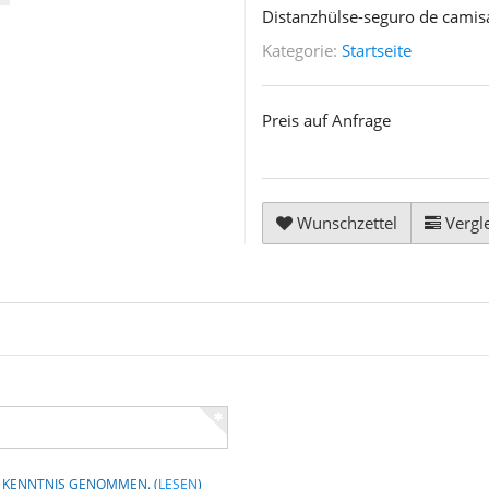
Distanzhülse-seguro de camis
Kategorie:
Startseite
Preis auf Anfrage
Wunschzettel
Vergle
UR KENNTNIS GENOMMEN.
(
LESEN
)