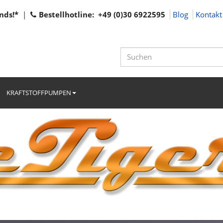
nds!*
|
Bestellhotline: +49 (0)30 6922595
Blog
Kontakt
KRAFTSTOFFPUMPEN