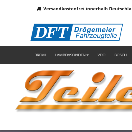
Versandkostenfrei innerhalb Deutschla
BREMI
LAMBDASONDEN
VDO
BOSCH