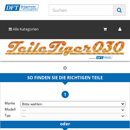
Alle Kategorien
SO FINDEN SIE DIE RICHTIGEN TEILE
1
Marke
Modell
Typ
oder