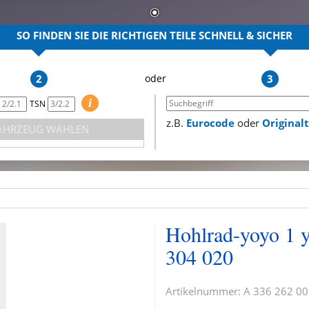
SO FINDEN SIE DIE RICHTIGEN TEILE
SCHNELL & SICHER
2
3
i
TSN
z.B.
Eurocode
oder
Origina
AHRZEUG WÄHLEN
Hohlrad-yoyo 1 
304 020
Artikelnummer:
A 336 262 00