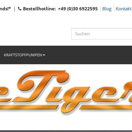
nds!*
|
Bestellhotline: +49 (0)30 6922595
Blog
Kontakt
KRAFTSTOFFPUMPEN