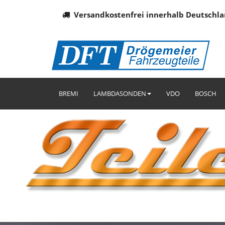
Versandkostenfrei innerhalb Deutschla
BREMI
LAMBDASONDEN
VDO
BOSCH