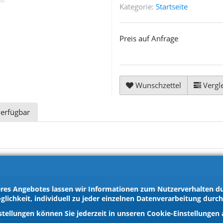
Kategorie:
Startseite
Preis auf Anfrage
Wunschzettel
Vergle
verfügbar
res Angebotes lassen wir Informationen zum Nutzerverhalten dur
glichkeit, individuell zu jeder einzelnen Datenverarbeitung durc
ZLICHE INFORMATIONEN
stellungen können Sie jederzeit in unseren Cookie-Einstellungen