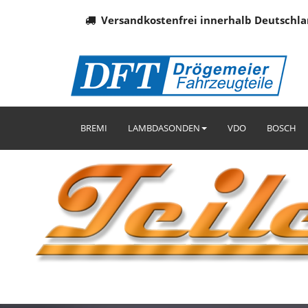
Versandkostenfrei innerhalb Deutschla
BREMI
LAMBDASONDEN
VDO
BOSCH