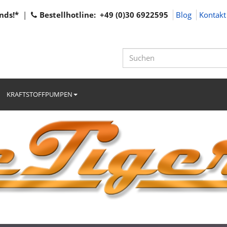
nds!*
|
Bestellhotline: +49 (0)30 6922595
Blog
Kontakt
KRAFTSTOFFPUMPEN