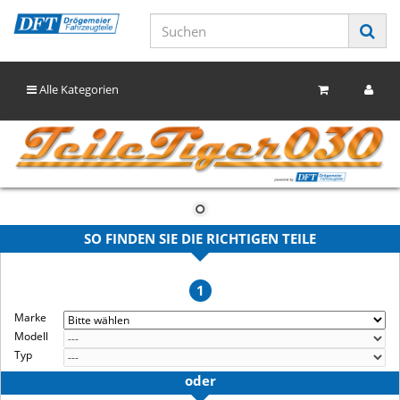
Alle Kategorien
SO FINDEN SIE DIE RICHTIGEN TEILE
1
Marke
Modell
Typ
oder