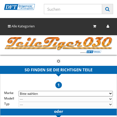
Alle Kategorien
SO FINDEN SIE DIE RICHTIGEN TEILE
1
Marke
Modell
Typ
oder