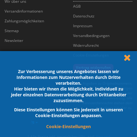
Wir über uns
AGB
Versandinformationen
Datenschutz
Zahlungsmöglichkeiten
Impressum
Sitemap
Versandbedingungen
Newsletter
Widerrufsrecht
Cookie-Einstellungen
Vertrag widerrufen
Zur Verbesserung unseres Angebotes lassen wir
Informationen zum Nutzerverhalten durch Dritte
verarbeiten.
Angaben zu Originalnummern,
Marken und sonstigen
Hier bieten wir Ihnen die Möglichkeit, individuell zu
Bezeichnungen dienen nur der
jeder einzelnen Datenverarbeitung durch Drittanbeiter
Beschreibung; alle
zuzustimmen.
Kennzeichenrechte stehen dem
jeweiligen Inhaber zu.
Diese Einstellungen können Sie jederzeit in unseren
Cookie-Einstellungen anpassen.
Cookie-Einstellungen
*
Alle Preise inkl. gesetzlicher USt., zzgl.
Versand