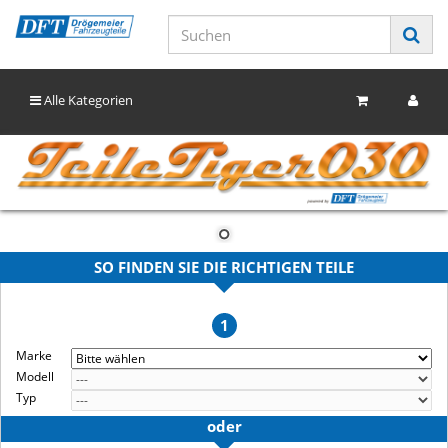
Alle Kategorien
SO FINDEN SIE DIE RICHTIGEN TEILE
1
Marke
Modell
Typ
oder