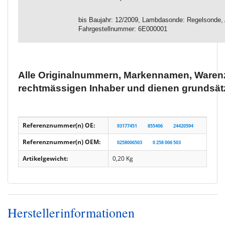
bis Baujahr: 12/2009, Lambdasonde: Regelsonde, 
Fahrgestellnummer: 6E000001
Alle Originalnummern, Markennamen, Warenz
rechtmässigen Inhaber und dienen grundsätz
Referenznummer(n) OE:
93177451
855406
24420594
Referenznummer(n) OEM:
0258006503
0 258 006 503
Artikelgewicht:
0,20
Kg
Herstellerinformationen