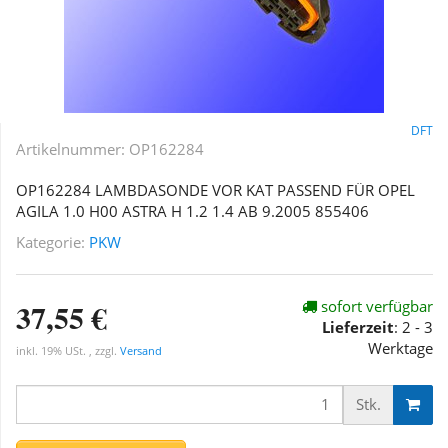
DFT
Artikelnummer:
OP162284
OP162284 LAMBDASONDE VOR KAT PASSEND FÜR OPEL
AGILA 1.0 H00 ASTRA H 1.2 1.4 AB 9.2005 855406
Kategorie:
PKW
37,55 €
sofort verfügbar
Lieferzeit
:
2 - 3
Werktage
inkl. 19% USt. , zzgl.
Versand
Stk.