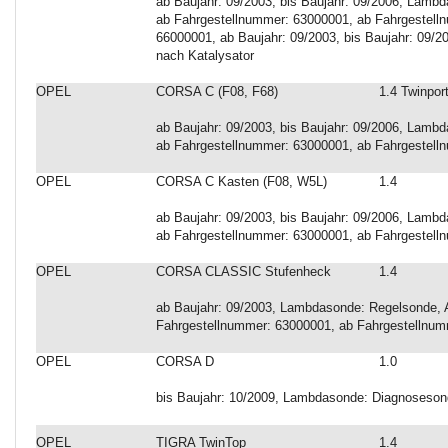
ab Baujahr: 09/2003, bis Baujahr: 09/2006, Lambd
ab Fahrgestellnummer: 63000001, ab Fahrgestell
66000001, ab Baujahr: 09/2003, bis Baujahr: 09
nach Katalysator
OPEL
CORSA C (F08, F68)
1.4 Twinpor
ab Baujahr: 09/2003, bis Baujahr: 09/2006, Lambd
ab Fahrgestellnummer: 63000001, ab Fahrgestell
OPEL
CORSA C Kasten (F08, W5L)
1.4
ab Baujahr: 09/2003, bis Baujahr: 09/2006, Lambd
ab Fahrgestellnummer: 63000001, ab Fahrgestell
OPEL
CORSA CLASSIC Stufenheck
1.4
ab Baujahr: 09/2003, Lambdasonde: Regelsonde, A
Fahrgestellnummer: 63000001, ab Fahrgestellnum
OPEL
CORSA D
1.0
bis Baujahr: 10/2009, Lambdasonde: Diagnoseson
OPEL
TIGRA TwinTop
1.4