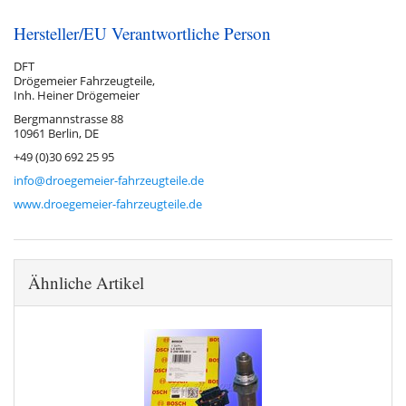
Hersteller/EU Verantwortliche Person
DFT
Drögemeier Fahrzeugteile,
Inh. Heiner Drögemeier
Bergmannstrasse 88
10961 Berlin, DE
+49 (0)30 692 25 95
info@droegemeier-fahrzeugteile.de
www.droegemeier-fahrzeugteile.de
Ähnliche Artikel