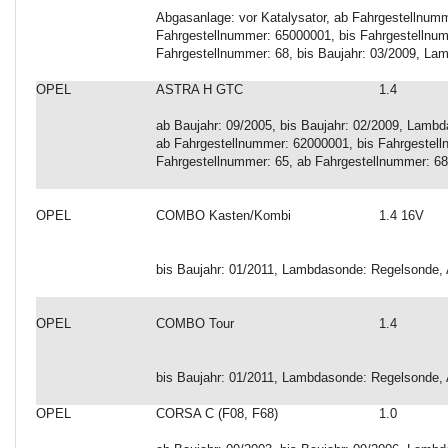
Abgasanlage: vor Katalysator, ab Fahrgestellnum
Fahrgestellnummer: 65000001, bis Fahrgestellnum
Fahrgestellnummer: 68, bis Baujahr: 03/2009, L
OPEL
ASTRA H GTC
1.4
ab Baujahr: 09/2005, bis Baujahr: 02/2009, Lambd
ab Fahrgestellnummer: 62000001, bis Fahrgestell
Fahrgestellnummer: 65, ab Fahrgestellnummer: 68
OPEL
COMBO Kasten/Kombi
1.4 16V
bis Baujahr: 01/2011, Lambdasonde: Regelsonde, 
OPEL
COMBO Tour
1.4
bis Baujahr: 01/2011, Lambdasonde: Regelsonde, 
OPEL
CORSA C (F08, F68)
1.0