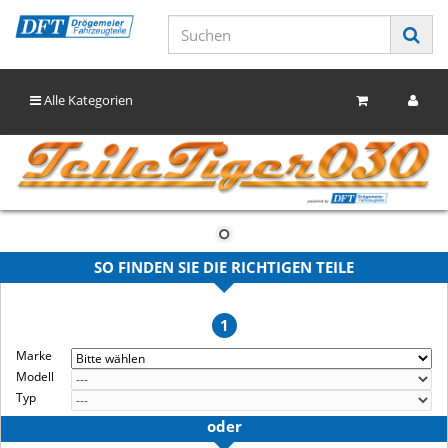
Alle Kategorien
SO FINDEN SIE DIE RICHTIGEN TEILE
1
Marke
Modell
Typ
oder