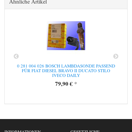
Ähnliche Artikel
R
0 281 004 026 BOSCH LAMBDASONDE PASSEND
FÜR FIAT DIESEL BRAVO II DUCATO STILO
IVECO DAILY
79,90 €
*
INFORMATIONEN
GESETZLICHE