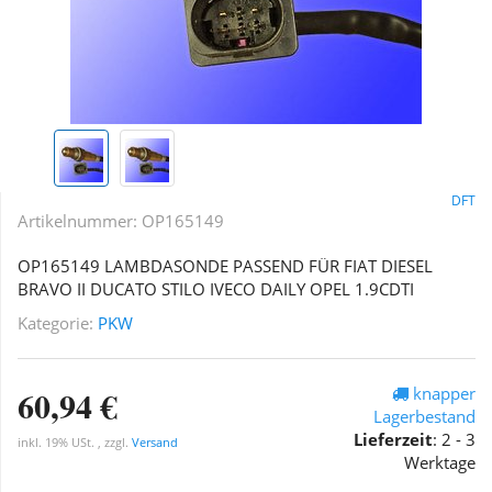
DFT
Artikelnummer:
OP165149
OP165149 LAMBDASONDE PASSEND FÜR FIAT DIESEL
BRAVO II DUCATO STILO IVECO DAILY OPEL 1.9CDTI
Kategorie:
PKW
60,94 €
knapper
Lagerbestand
Lieferzeit
:
2 - 3
inkl. 19% USt. , zzgl.
Versand
Werktage