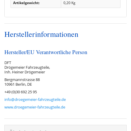
Artikelgewicht:
0,20
Kg
Herstellerinformationen
Hersteller/EU Verantwortliche Person
DFT
Drögemeier Fahrzeugteile,
Inh. Heiner Drögemeier
Bergmannstrasse 88
10961 Berlin, DE
+49 (0)30 692 25 95
info@droegemeier-fahrzeugteile.de
www.droegemeier-fahrzeugteile.de