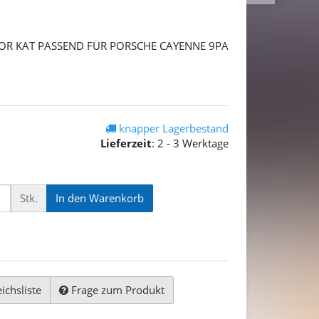
R KAT PASSEND FÜR PORSCHE CAYENNE 9PA
knapper Lagerbestand
Lieferzeit
:
2 - 3 Werktage
Stk.
In den Warenkorb
ichsliste
Frage zum Produkt