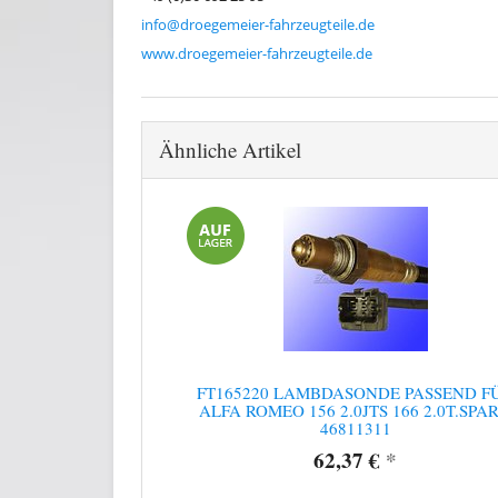
info@droegemeier-fahrzeugteile.de
www.droegemeier-fahrzeugteile.de
Ähnliche Artikel
FT165220 LAMBDASONDE PASSEND F
ALFA ROMEO 156 2.0JTS 166 2.0T.SPA
46811311
62,37 €
*