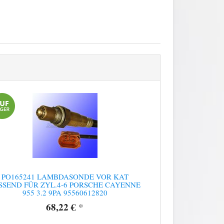
PO165241 LAMBDASONDE VOR KAT
SSEND FÜR ZYL.4-6 PORSCHE CAYENNE
955 3.2 9PA 95560612820
68,22 €
*