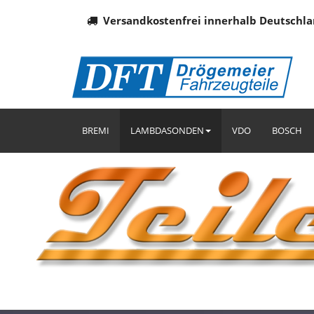
Versandkostenfrei innerhalb Deutschla
BREMI
LAMBDASONDEN
VDO
BOSCH