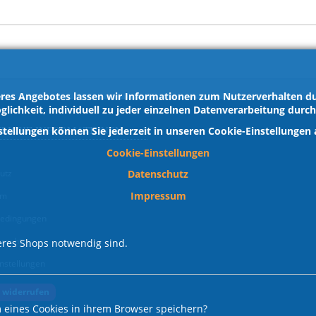
res Angebotes lassen wir Informationen zum Nutzerverhalten dur
glichkeit, individuell zu jeder einzelnen Datenverarbeitung durc
ZLICHE INFORMATIONEN
stellungen können Sie jederzeit in unseren Cookie-Einstellungen
Cookie-Einstellungen
Datenschutz
utz
Impressum
um
edingungen
srecht
res Shops notwendig sind.
nstellungen
 widerrufen
 eines Cookies in ihrem Browser speichern?