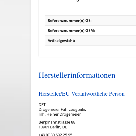
Referenznummer(n) OE:
Referenznummer(n) OEM:
Artikelgewicht:
Herstellerinformationen
Hersteller/EU Verantwortliche Person
DFT
Drögemeier Fahrzeugteile,
Inh. Heiner Drögemeier
Bergmannstrasse 88
10961 Berlin, DE
+49 (0)30 692 25 95