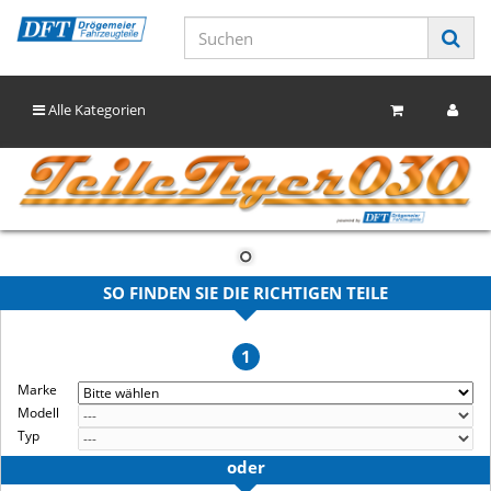
Alle Kategorien
SO FINDEN SIE DIE RICHTIGEN TEILE
1
Marke
Modell
Typ
oder