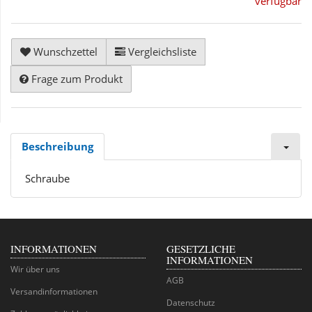
verfügbar
Wunschzettel
Vergleichsliste
Frage zum Produkt
Beschreibung
Schraube
INFORMATIONEN
GESETZLICHE
INFORMATIONEN
Wir über uns
AGB
Versandinformationen
Datenschutz