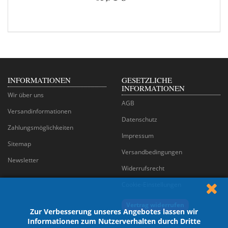
INFORMATIONEN
GESETZLICHE
INFORMATIONEN
Wir über uns
AGB
Versandinformationen
Datenschutz
Zahlungsmöglichkeiten
Impressum
Sitemap
Versandbedingungen
Newsletter
Widerrufsrecht
Cookie-Einstellungen
Vertrag widerrufen
Zur Verbesserung unseres Angebotes lassen wir
Informationen zum Nutzerverhalten durch Dritte