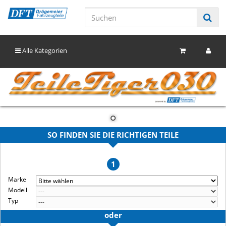
Alle Kategorien
SO FINDEN SIE DIE RICHTIGEN TEILE
1
Marke
Modell
Typ
oder