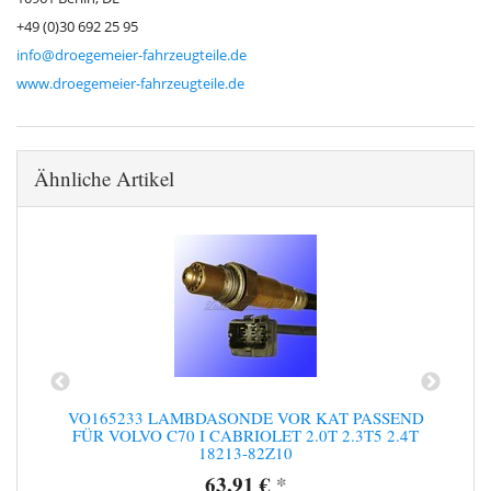
+49 (0)30 692 25 95
info@droegemeier-fahrzeugteile.de
www.droegemeier-fahrzeugteile.de
Ähnliche Artikel
D
VO165233 LAMBDASONDE VOR KAT PASSEND
FÜR VOLVO C70 I CABRIOLET 2.0T 2.3T5 2.4T
18213-82Z10
63,91 €
*