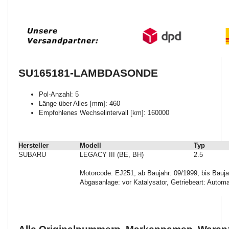
SU165181-LAMBDASONDE
Pol-Anzahl: 5
Länge über Alles [mm]: 460
Empfohlenes Wechselintervall [km]: 160000
Hersteller
Modell
Typ
SUBARU
LEGACY III (BE, BH)
2.5
Motorcode: EJ251, ab Baujahr: 09/1999, bis Bauj
Abgasanlage: vor Katalysator, Getriebeart: Automa