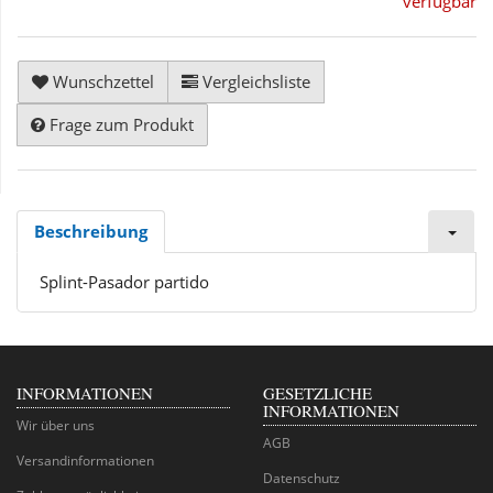
verfügbar
Wunschzettel
Vergleichsliste
Frage zum Produkt
Beschreibung
Splint-Pasador partido
INFORMATIONEN
GESETZLICHE
INFORMATIONEN
Wir über uns
AGB
Versandinformationen
Datenschutz