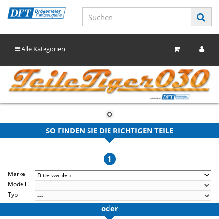
Alle Kategorien
SO FINDEN SIE DIE RICHTIGEN TEILE
1
Marke
Modell
Typ
oder