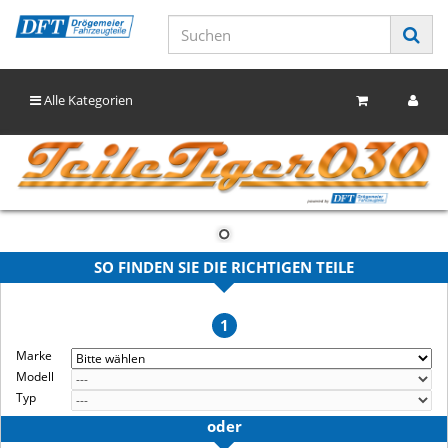
Alle Kategorien
SO FINDEN SIE DIE RICHTIGEN TEILE
1
Marke
Modell
Typ
oder