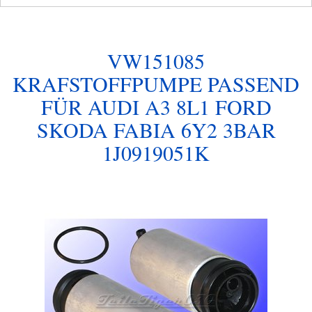
VW151085
KRAFSTOFFPUMPE PASSEND
FÜR AUDI A3 8L1 FORD
SKODA FABIA 6Y2 3BAR
1J0919051K