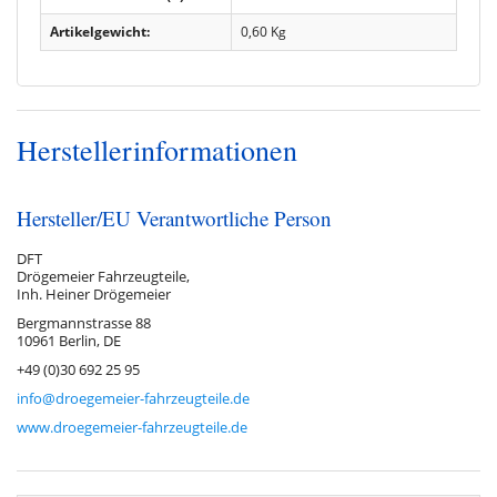
Artikelgewicht:
0,60
Kg
Herstellerinformationen
Hersteller/EU Verantwortliche Person
DFT
Drögemeier Fahrzeugteile,
Inh. Heiner Drögemeier
Bergmannstrasse 88
10961 Berlin, DE
+49 (0)30 692 25 95
info@droegemeier-fahrzeugteile.de
www.droegemeier-fahrzeugteile.de