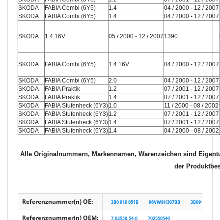
SKODA
FABIA Combi (6Y5)
1.4
04 / 2000 - 12 / 2007
SKODA
FABIA Combi (6Y5)
1.4
04 / 2000 - 12 / 2007
SKODA
1.4 16V
05 / 2000 - 12 / 2007
1390
SKODA
FABIA Combi (6Y5)
1.4 16V
04 / 2000 - 12 / 2007
SKODA
FABIA Combi (6Y5)
2.0
04 / 2000 - 12 / 2007
SKODA
FABIA Praktik
1.2
07 / 2001 - 12 / 2007
SKODA
FABIA Praktik
1.4
07 / 2001 - 12 / 2007
SKODA
FABIA Stufenheck (6Y3)
1.0
11 / 2000 - 08 / 2002
SKODA
FABIA Stufenheck (6Y3)
1.2
07 / 2001 - 12 / 2007
SKODA
FABIA Stufenheck (6Y3)
1.4
07 / 2001 - 12 / 2007
SKODA
FABIA Stufenheck (6Y3)
1.4
04 / 2000 - 08 / 2002
Alle Originalnummern, Markennamen, Warenzeichen sind Eigentu
der Produktbe
Referenznummer(n) OE:
3B0 919 051B
96VW9H307BB
3B0919051B
Referenznummer(n) OEM:
7.02550.54.0
702550540