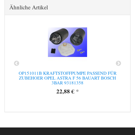
Ähnliche Artikel
OP151011B KRAFTSTOFFPUMPE PASSEND FÜR
ZUBEHOER OPEL ASTRA F 56 BAUART BOSCH
3BAR 93181358
22,88 €
*