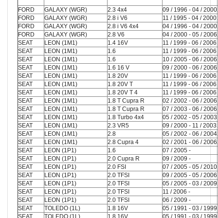
FORD
GALAXY (WGR)
2.3 4x4
09 / 1996 - 04 / 2000
FORD
GALAXY (WGR)
2.8 i V6
11 / 1995 - 04 / 2000
FORD
GALAXY (WGR)
2.8 i V6 4x4
04 / 1996 - 04 / 2000
FORD
GALAXY (WGR)
2.8 V6
04 / 2000 - 05 / 2006
SEAT
LEON (1M1)
1.4 16V
11 / 1999 - 06 / 2006
SEAT
LEON (1M1)
1.6
11 / 1999 - 06 / 2006
SEAT
LEON (1M1)
1.6
10 / 2005 - 06 / 2006
SEAT
LEON (1M1)
1.6 16 V
09 / 2000 - 06 / 2006
SEAT
LEON (1M1)
1.8 20V
11 / 1999 - 06 / 2006
SEAT
LEON (1M1)
1.8 20V T
11 / 1999 - 06 / 2006
SEAT
LEON (1M1)
1.8 20V T 4
11 / 1999 - 06 / 2006
SEAT
LEON (1M1)
1.8 T Cupra R
02 / 2002 - 06 / 2006
SEAT
LEON (1M1)
1.8 T Cupra R
07 / 2003 - 06 / 2006
SEAT
LEON (1M1)
1.8 Turbo 4x4
05 / 2002 - 05 / 2003
SEAT
LEON (1M1)
2.3 VR5
09 / 2000 - 11 / 2003
SEAT
LEON (1M1)
2.8
05 / 2002 - 06 / 2004
SEAT
LEON (1M1)
2.8 Cupra 4
02 / 2001 - 06 / 2006
SEAT
LEON (1P1)
1.6
07 / 2005 -
SEAT
LEON (1P1)
2.0 Cupra R
09 / 2009 -
SEAT
LEON (1P1)
2.0 FSI
07 / 2005 - 05 / 2010
SEAT
LEON (1P1)
2.0 TFSI
09 / 2005 - 05 / 2006
SEAT
LEON (1P1)
2.0 TFSI
05 / 2005 - 03 / 2009
SEAT
LEON (1P1)
2.0 TFSI
11 / 2006 -
SEAT
LEON (1P1)
2.0 TFSI
06 / 2009 -
SEAT
TOLEDO (1L)
1.8 16V
05 / 1991 - 03 / 1999
SEAT
TOLEDO (1L)
1.8 16V
05 / 1991 - 03 / 1999