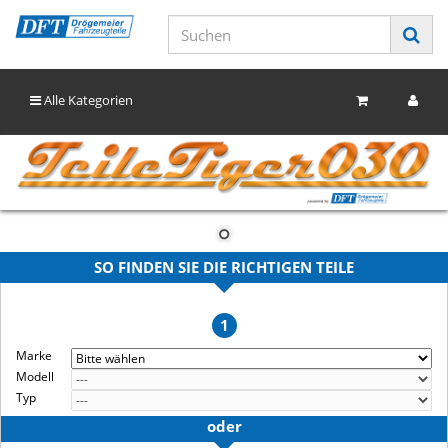
Alle Kategorien
SO FINDEN SIE DIE RICHTIGEN TEILE
1
Marke
Modell
Typ
oder