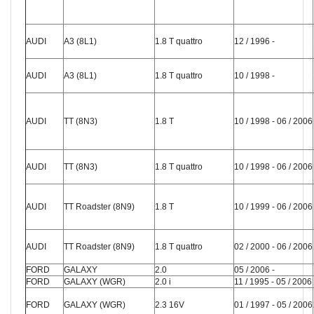
AUDI
A3 (8L1)
1.8 T quattro
12 / 1996 -
AUDI
A3 (8L1)
1.8 T quattro
10 / 1998 -
AUDI
TT (8N3)
1.8 T
10 / 1998 - 06 / 2006
AUDI
TT (8N3)
1.8 T quattro
10 / 1998 - 06 / 2006
AUDI
TT Roadster (8N9)
1.8 T
10 / 1999 - 06 / 2006
AUDI
TT Roadster (8N9)
1.8 T quattro
02 / 2000 - 06 / 2006
FORD
GALAXY
2.0
05 / 2006 -
FORD
GALAXY (WGR)
2.0 i
11 / 1995 - 05 / 2006
FORD
GALAXY (WGR)
2.3 16V
01 / 1997 - 05 / 2006