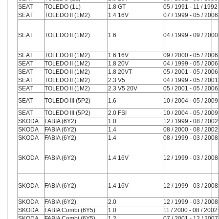
SEAT
TOLEDO (1L)
1.8 GT
05 / 1991 - 11 / 1992
SEAT
TOLEDO II (1M2)
1.4 16V
07 / 1999 - 05 / 2006
SEAT
TOLEDO II (1M2)
1.6
04 / 1999 - 09 / 2000
SEAT
TOLEDO II (1M2)
1.6 16V
09 / 2000 - 05 / 2006
SEAT
TOLEDO II (1M2)
1.8 20V
04 / 1999 - 05 / 2006
SEAT
TOLEDO II (1M2)
1.8 20VT
05 / 2001 - 05 / 2006
SEAT
TOLEDO II (1M2)
2.3 V5
04 / 1999 - 05 / 2001
SEAT
TOLEDO II (1M2)
2.3 V5 20V
05 / 2001 - 05 / 2006
SEAT
TOLEDO III (5P2)
1.6
10 / 2004 - 05 / 2009
SEAT
TOLEDO III (5P2)
2.0 FSI
10 / 2004 - 05 / 2009
SKODA
FABIA (6Y2)
1.0
12 / 1999 - 08 / 2002
SKODA
FABIA (6Y2)
1.4
08 / 2000 - 08 / 2002
SKODA
FABIA (6Y2)
1.4
08 / 1999 - 03 / 2008
SKODA
FABIA (6Y2)
1.4 16V
12 / 1999 - 03 / 2008
SKODA
FABIA (6Y2)
1.4 16V
12 / 1999 - 03 / 2008
SKODA
FABIA (6Y2)
2.0
12 / 1999 - 03 / 2008
SKODA
FABIA Combi (6Y5)
1.0
11 / 2000 - 08 / 2002
SKODA
FABIA Combi (6Y5)
1.2
07 / 2001 - 12 / 2007