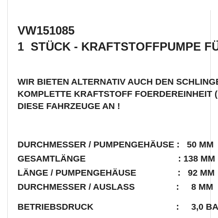
VW151085
1 STÜCK - KRAFTSTOFFPUMPE
FÜ
WIR BIETEN ALTERNATIV AUCH DEN SCHLINGE
KOMPLETTE KRAFTSTOFF FOERDEREINHEIT ( 
DIESE FAHRZEUGE AN !
DURCHMESSER / PUMPENGEHÄUSE : 50 MM
GESAMTLÄNGE : 138 MM
LÄNGE / PUMPENGEHÄUSE : 92 MM
DURCHMESSER / AUSLASS : 8 MM
BETRIEBSDRUCK : 3,0 BA