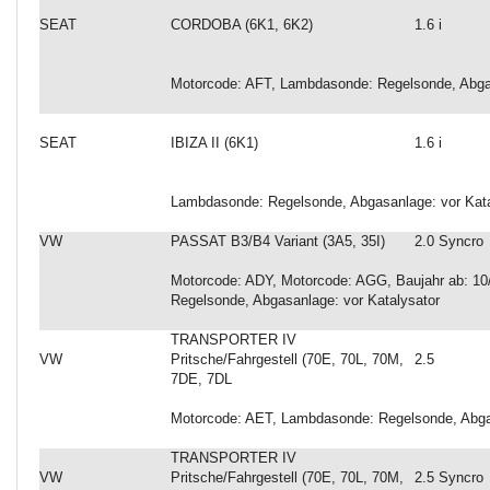
SEAT
CORDOBA (6K1, 6K2)
1.6 i
Motorcode: AFT, Lambdasonde: Regelsonde, Abgas
SEAT
IBIZA II (6K1)
1.6 i
Lambdasonde: Regelsonde, Abgasanlage: vor Kata
VW
PASSAT B3/B4 Variant (3A5, 35I)
2.0 Syncro
Motorcode: ADY, Motorcode: AGG, Baujahr ab: 10
Regelsonde, Abgasanlage: vor Katalysator
TRANSPORTER IV
VW
Pritsche/Fahrgestell (70E, 70L, 70M,
2.5
7DE, 7DL
Motorcode: AET, Lambdasonde: Regelsonde, Abgas
TRANSPORTER IV
VW
Pritsche/Fahrgestell (70E, 70L, 70M,
2.5 Syncro