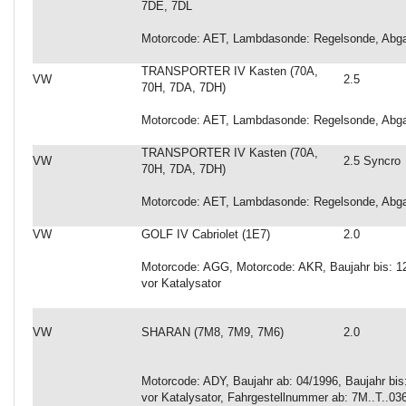
7DE, 7DL
Motorcode: AET, Lambdasonde: Regelsonde, Abgas
TRANSPORTER IV Kasten (70A,
VW
2.5
70H, 7DA, 7DH)
Motorcode: AET, Lambdasonde: Regelsonde, Abgas
TRANSPORTER IV Kasten (70A,
VW
2.5 Syncro
70H, 7DA, 7DH)
Motorcode: AET, Lambdasonde: Regelsonde, Abgas
VW
GOLF IV Cabriolet (1E7)
2.0
Motorcode: AGG, Motorcode: AKR, Baujahr bis: 
vor Katalysator
VW
SHARAN (7M8, 7M9, 7M6)
2.0
Motorcode: ADY, Baujahr ab: 04/1996, Baujahr bi
vor Katalysator, Fahrgestellnummer ab: 7M..T..03