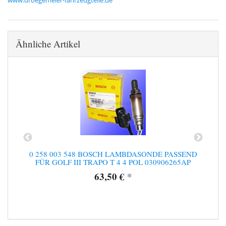
Ähnliche Artikel
0 258 003 548 BOSCH LAMBDASONDE PASSEND
FÜR GOLF III TRAPO T 4 4 POL 030906265AP
63,50 €
*