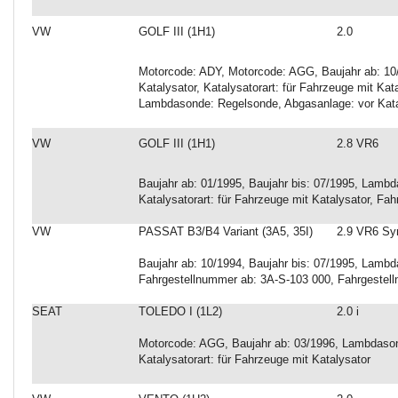
VW
GOLF III (1H1)
2.0
Motorcode: ADY, Motorcode: AGG, Baujahr ab: 10
Katalysator, Katalysatorart: für Fahrzeuge mit Ka
Lambdasonde: Regelsonde, Abgasanlage: vor Kata
VW
GOLF III (1H1)
2.8 VR6
Baujahr ab: 01/1995, Baujahr bis: 07/1995, Lambd
Katalysatorart: für Fahrzeuge mit Katalysator, Fa
VW
PASSAT B3/B4 Variant (3A5, 35I)
2.9 VR6 Sy
Baujahr ab: 10/1994, Baujahr bis: 07/1995, Lambd
Fahrgestellnummer ab: 3A-S-103 000, Fahrgestel
SEAT
TOLEDO I (1L2)
2.0 i
Motorcode: AGG, Baujahr ab: 03/1996, Lambdason
Katalysatorart: für Fahrzeuge mit Katalysator