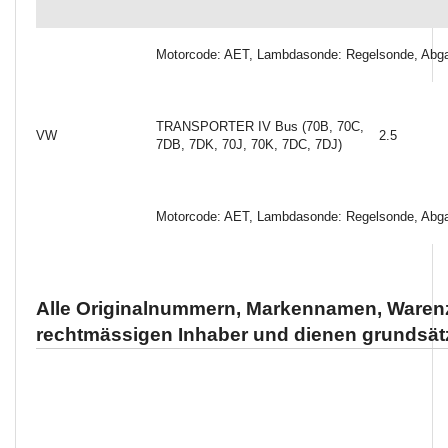
Motorcode: AET, Lambdasonde: Regelsonde, Abgas
TRANSPORTER IV Bus (70B, 70C,
VW
2.5
7DB, 7DK, 70J, 70K, 7DC, 7DJ)
Motorcode: AET, Lambdasonde: Regelsonde, Abgas
Alle Originalnummern, Markennamen, Warenz
rechtmässigen Inhaber und dienen grundsätz