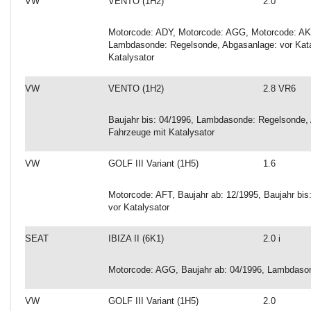
VW
VENTO (1H2)
2.0
Motorcode: ADY, Motorcode: AGG, Motorcode: AKR,
Lambdasonde: Regelsonde, Abgasanlage: vor Kataly
Katalysator
VW
VENTO (1H2)
2.8 VR6
Baujahr bis: 04/1996, Lambdasonde: Regelsonde, A
Fahrzeuge mit Katalysator
VW
GOLF III Variant (1H5)
1.6
Motorcode: AFT, Baujahr ab: 12/1995, Baujahr bi
vor Katalysator
SEAT
IBIZA II (6K1)
2.0 i
Motorcode: AGG, Baujahr ab: 04/1996, Lambdason
VW
GOLF III Variant (1H5)
2.0