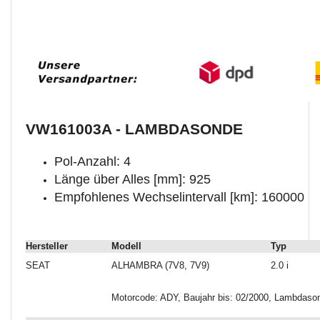
VW161003A - LAMBDASONDE
Pol-Anzahl: 4
Länge über Alles [mm]: 925
Empfohlenes Wechselintervall [km]: 160000
Hersteller
Modell
Typ
SEAT
ALHAMBRA (7V8, 7V9)
2.0 i
Motorcode: ADY, Baujahr bis: 02/2000, Lambdason