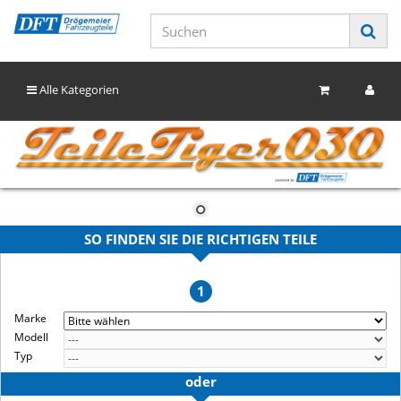
Alle Kategorien
SO FINDEN SIE DIE RICHTIGEN TEILE
1
Marke
Modell
Typ
oder