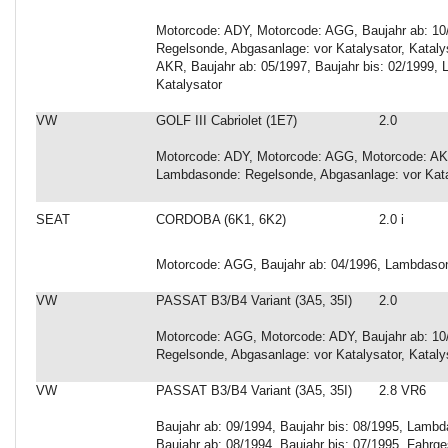
Motorcode: ADY, Motorcode: AGG, Baujahr ab: 10
Regelsonde, Abgasanlage: vor Katalysator, Katalys
AKR, Baujahr ab: 05/1997, Baujahr bis: 02/1999,
Katalysator
VW
GOLF III Cabriolet (1E7)
2.0
Motorcode: ADY, Motorcode: AGG, Motorcode: AKR,
Lambdasonde: Regelsonde, Abgasanlage: vor Kata
SEAT
CORDOBA (6K1, 6K2)
2.0 i
Motorcode: AGG, Baujahr ab: 04/1996, Lambdason
VW
PASSAT B3/B4 Variant (3A5, 35I)
2.0
Motorcode: AGG, Motorcode: ADY, Baujahr ab: 10
Regelsonde, Abgasanlage: vor Katalysator, Katalys
VW
PASSAT B3/B4 Variant (3A5, 35I)
2.8 VR6
Baujahr ab: 09/1994, Baujahr bis: 08/1995, Lambd
Baujahr ab: 08/1994, Baujahr bis: 07/1995, Fahrg