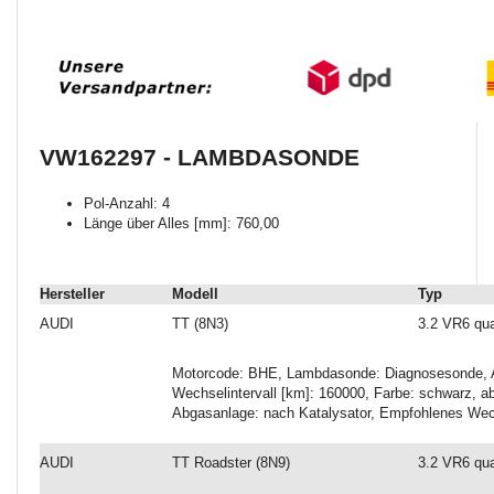
VW162297 - LAMBDASONDE
Pol-Anzahl: 4
Länge über Alles [mm]: 760,00
Hersteller
Modell
Typ
AUDI
TT (8N3)
3.2 VR6 qua
Motorcode: BHE, Lambdasonde: Diagnosesonde, A
Wechselintervall [km]: 160000, Farbe: schwarz, 
Abgasanlage: nach Katalysator, Empfohlenes Wech
AUDI
TT Roadster (8N9)
3.2 VR6 qua