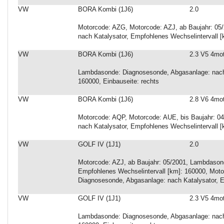
VW
BORA Kombi (1J6)
2.0
Motorcode: AZG, Motorcode: AZJ, ab Baujahr: 0
nach Katalysator, Empfohlenes Wechselintervall 
VW
BORA Kombi (1J6)
2.3 V5 4mo
Lambdasonde: Diagnosesonde, Abgasanlage: nach 
160000, Einbauseite: rechts
VW
BORA Kombi (1J6)
2.8 V6 4mo
Motorcode: AQP, Motorcode: AUE, bis Baujahr: 0
nach Katalysator, Empfohlenes Wechselintervall [
VW
GOLF IV (1J1)
2.0
Motorcode: AZJ, ab Baujahr: 05/2001, Lambdason
Empfohlenes Wechselintervall [km]: 160000, Mot
Diagnosesonde, Abgasanlage: nach Katalysator, E
VW
GOLF IV (1J1)
2.3 V5 4mo
Lambdasonde: Diagnosesonde, Abgasanlage: nach 