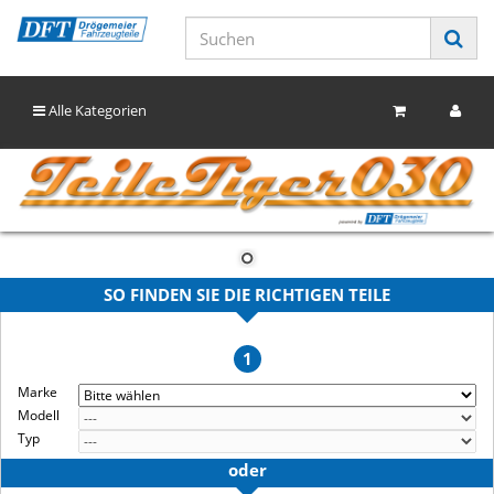
Alle Kategorien
SO FINDEN SIE DIE RICHTIGEN TEILE
1
Marke
Modell
Typ
oder