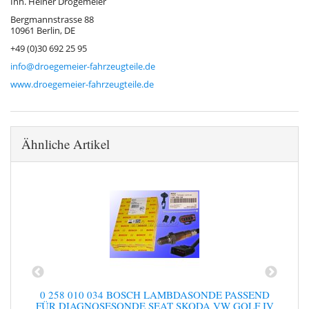
Inh. Heiner Drögemeier
Bergmannstrasse 88
10961 Berlin, DE
+49 (0)30 692 25 95
info@droegemeier-fahrzeugteile.de
www.droegemeier-fahrzeugteile.de
Ähnliche Artikel
D
0 258 010 034 BOSCH LAMBDASONDE PASSEND
FÜR DIAGNOSESONDE SEAT SKODA VW GOLF IV