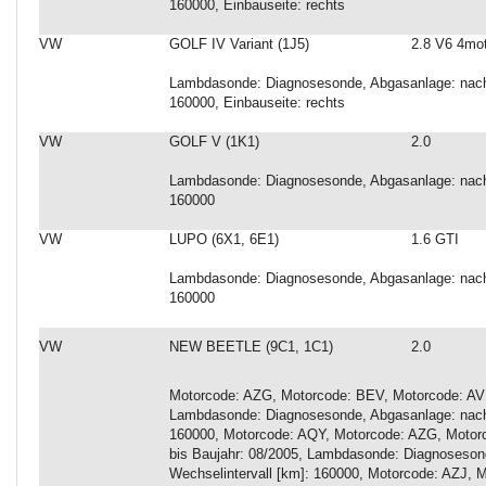
160000, Einbauseite: rechts
VW
GOLF IV Variant (1J5)
2.8 V6 4mo
Lambdasonde: Diagnosesonde, Abgasanlage: nach 
160000, Einbauseite: rechts
VW
GOLF V (1K1)
2.0
Lambdasonde: Diagnosesonde, Abgasanlage: nach 
160000
VW
LUPO (6X1, 6E1)
1.6 GTI
Lambdasonde: Diagnosesonde, Abgasanlage: nach 
160000
VW
NEW BEETLE (9C1, 1C1)
2.0
Motorcode: AZG, Motorcode: BEV, Motorcode: AVH,
Lambdasonde: Diagnosesonde, Abgasanlage: nach 
160000, Motorcode: AQY, Motorcode: AZG, Motorc
bis Baujahr: 08/2005, Lambdasonde: Diagnoseson
Wechselintervall [km]: 160000, Motorcode: AZJ,