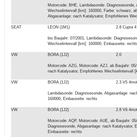
Motorcode: BHE, Lambdasonde: Diagnosesonde, A
Wechselintervall [km]: 160000, Farbe: schwarz, 
Abgasanlage: nach Katalysator, Empfohlenes Wech
SEAT
LEON (1M1)
2.8 Cupra 4
bis Baujahr: 07/2001, Lambdasonde: Diagnoseson
Wechselintervall [km]: 160000, Einbauseite: recht
VW
BORA (1J2)
2.0
Motorcode: AZG, Motorcode: AZJ, ab Baujahr: 0
nach Katalysator, Empfohlenes Wechselintervall 
VW
BORA (1J2)
2.3 V5 4mo
Lambdasonde: Diagnosesonde, Abgasanlage: nach 
160000, Einbauseite: rechts
VW
BORA (1J2)
2.8 V6 4mo
Motorcode: AQP, Motorcode: AUE, ab Baujahr: 05
Diagnosesonde, Abgasanlage: nach Katalysator, E
Einbauseite: rechts