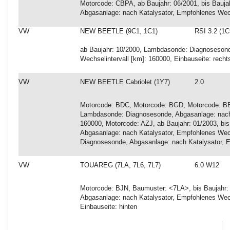
Motorcode: CBPA, ab Baujahr: 06/2001, bis Bauj
Abgasanlage: nach Katalysator, Empfohlenes Wech
VW
NEW BEETLE (9C1, 1C1)
RSI 3.2 (1C
ab Baujahr: 10/2000, Lambdasonde: Diagnosesond
Wechselintervall [km]: 160000, Einbauseite: recht
VW
NEW BEETLE Cabriolet (1Y7)
2.0
Motorcode: BDC, Motorcode: BGD, Motorcode: BEV,
Lambdasonde: Diagnosesonde, Abgasanlage: nach 
160000, Motorcode: AZJ, ab Baujahr: 01/2003, bi
Abgasanlage: nach Katalysator, Empfohlenes Wec
Diagnosesonde, Abgasanlage: nach Katalysator, E
VW
TOUAREG (7LA, 7L6, 7L7)
6.0 W12
Motorcode: BJN, Baumuster: <7LA>, bis Baujahr
Abgasanlage: nach Katalysator, Empfohlenes Wechs
Einbauseite: hinten