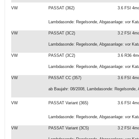
VW
PASSAT (362)
3.6 FSI 4mo
Lambdasonde: Regelsonde, Abgasanlage: vor Katal
VW
PASSAT (3C2)
3.2 FSI 4mo
Lambdasonde: Regelsonde, Abgasanlage: vor Katal
VW
PASSAT (3C2)
3.6 R36 4m
Lambdasonde: Regelsonde, Abgasanlage: vor Katal
VW
PASSAT CC (357)
3.6 FSI 4mo
ab Baujahr: 08/2008, Lambdasonde: Regelsonde, Ab
VW
PASSAT Variant (365)
3.6 FSI 4mo
Lambdasonde: Regelsonde, Abgasanlage: vor Katal
VW
PASSAT Variant (3C5)
3.2 FSI 4mo