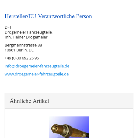
Hersteller/EU Verantwortliche Person
DFT
Drögemeier Fahrzeugteile,
Inh. Heiner Drögemeier
Bergmannstrasse 88
10961 Berlin, DE
+49 (0)30 692 25 95
info@droegemeier-fahrzeugteile.de
www.droegemeier-fahrzeugteile.de
Ähnliche Artikel