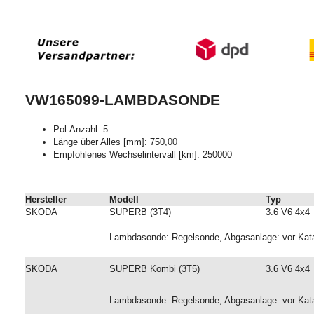
VW165099-LAMBDASONDE
Pol-Anzahl: 5
Länge über Alles [mm]: 750,00
Empfohlenes Wechselintervall [km]: 250000
Hersteller
Modell
Typ
SKODA
SUPERB (3T4)
3.6 V6 4x4
Lambdasonde: Regelsonde, Abgasanlage: vor Katal
SKODA
SUPERB Kombi (3T5)
3.6 V6 4x4
Lambdasonde: Regelsonde, Abgasanlage: vor Katal