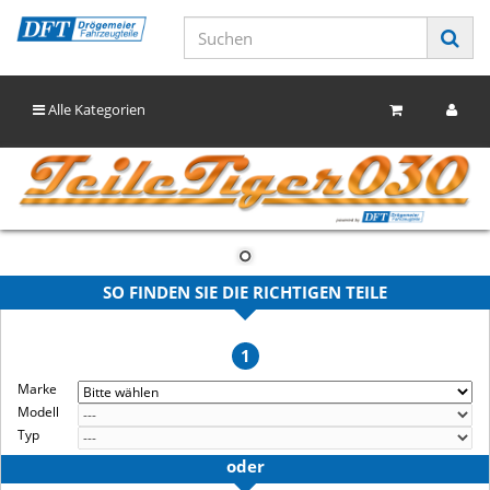
Alle Kategorien
SO FINDEN SIE DIE RICHTIGEN TEILE
1
Marke
Modell
Typ
oder