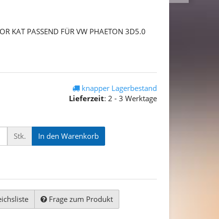
R KAT PASSEND FÜR VW PHAETON 3D5.0
knapper Lagerbestand
Lieferzeit
:
2 - 3 Werktage
Stk.
In den Warenkorb
ichsliste
Frage zum Produkt