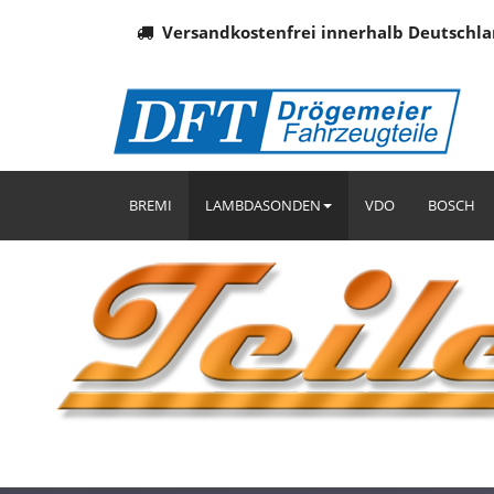
Versandkostenfrei innerhalb Deutschla
BREMI
LAMBDASONDEN
VDO
BOSCH