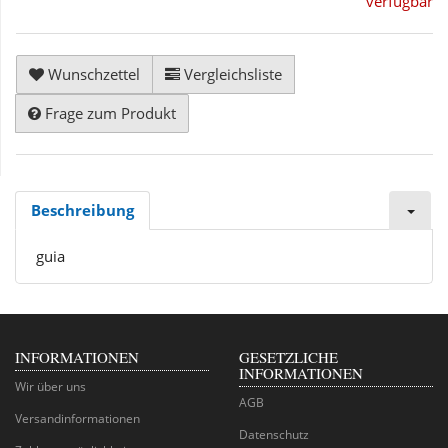
verfügbar
Wunschzettel
Vergleichsliste
Frage zum Produkt
Beschreibung
guia
INFORMATIONEN
GESETZLICHE
INFORMATIONEN
Wir über uns
AGB
Versandinformationen
Datenschutz