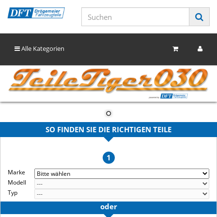
Alle Kategorien
SO FINDEN SIE DIE RICHTIGEN TEILE
1
Marke
Modell
Typ
oder