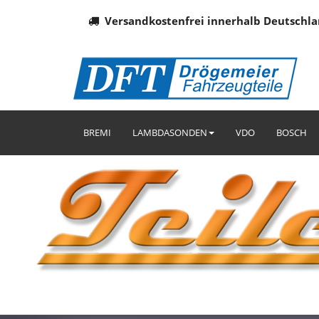
Versandkostenfrei innerhalb Deutschla
BREMI
LAMBDASONDEN
VDO
BOSCH