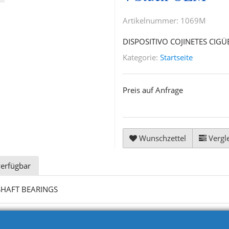
Artikelnummer:
1069M
DISPOSITIVO COJINETES CIG
Kategorie:
Startseite
Preis auf Anfrage
Wunschzettel
Vergle
verfügbar
SHAFT BEARINGS