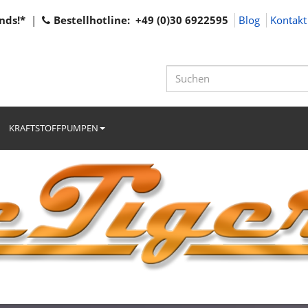
nds!*
|
Bestellhotline: +49 (0)30 6922595
Blog
Kontakt
KRAFTSTOFFPUMPEN